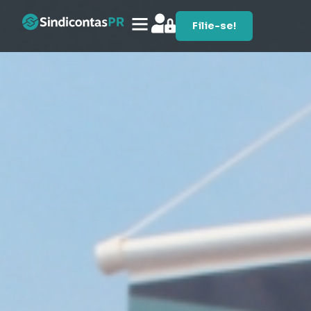
Filie-se!