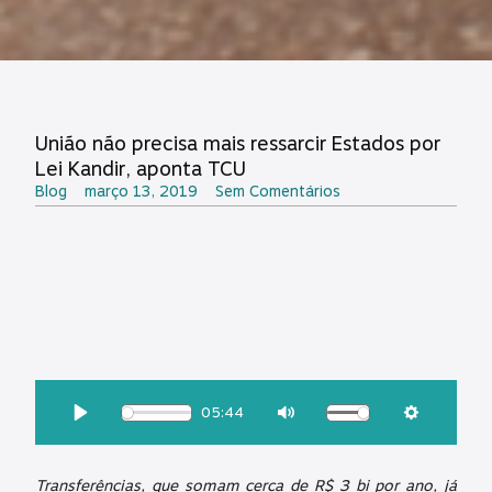
União não precisa mais ressarcir Estados por
Lei Kandir, aponta TCU
Blog
março 13, 2019
Sem Comentários
OUÇA ESSA MATÉRIA:
05:44
Download
Play
Mute
Settings
Transferências, que somam cerca de R$ 3 bi por ano, já