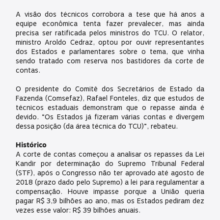
A visão dos técnicos corrobora a tese que há anos a
equipe econômica tenta fazer prevalecer, mas ainda
precisa ser ratificada pelos ministros do TCU. O relator,
ministro Aroldo Cedraz, optou por ouvir representantes
dos Estados e parlamentares sobre o tema, que vinha
sendo tratado com reserva nos bastidores da corte de
contas.
O presidente do Comitê dos Secretários de Estado da
Fazenda (Comsefaz), Rafael Fonteles, diz que estudos de
técnicos estaduais demonstram que o repasse ainda é
devido. “Os Estados já fizeram várias contas e divergem
dessa posição (da área técnica do TCU)”, rebateu.
Histórico
A corte de contas começou a analisar os repasses da Lei
Kandir por determinação do Supremo Tribunal Federal
(STF), após o Congresso não ter aprovado até agosto de
2018 (prazo dado pelo Supremo) a lei para regulamentar a
compensação. Houve impasse porque a União queria
pagar R$ 3,9 bilhões ao ano, mas os Estados pediram dez
vezes esse valor: R$ 39 bilhões anuais.