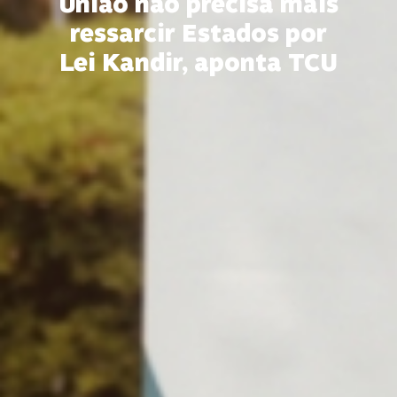
União não precisa mais
ressarcir Estados por
Lei Kandir, aponta TCU