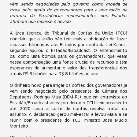
vêm sendo negociadas pelo governo como moeda de
troca pelo apoio de governadores para a aprovação da
reforma da Previdência; representantes dos Estados
afirmam que repasse é devido
A área técnica do Tribunal de Contas da União (TCU)
concluiu que a União não tem mais a obrigação de fazer
repasses bilionários aos Estados por conta da Lei Kandir,
segundo apurou o Estadão/Broadcast. O entendimento
cai como uma bomba para os governadores, que veem
nessa compensação uma fonte crucial de recursos e têm
esperanças de aumentar o valor das transferências dos
atuais R$ 3 bilhões para R$ 8 bilhões ao ano.
O dinheiro novo para irrigar os cofres dos governadores já
vem sendo negociado pelo presidente da Câmara dos
Deputados, Rodrigo Maia (DEM-RJ), que em entrevista ao
Estadão/Broadcast ameaçou deixar o TCU sem orçamento
até 2020 caso a corte de contas resolva tratar do
assunto. A declaração gerou mal-estar e levou Maia a se
reunir com o presidente do TCU, ministro José Mucio
Monteiro.