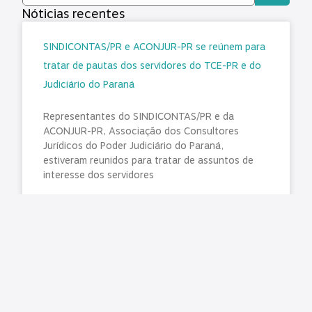
Nóticias recentes
SINDICONTAS/PR e ACONJUR-PR se reúnem para
tratar de pautas dos servidores do TCE-PR e do
Judiciário do Paraná
Representantes do SINDICONTAS/PR e da
ACONJUR-PR, Associação dos Consultores
Jurídicos do Poder Judiciário do Paraná,
estiveram reunidos para tratar de assuntos de
interesse dos servidores
LER MAIS »
agosto 5, 2026
Nenhum comentário
Emendas Pix têm pouca transparência e falhas de