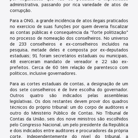
administrativa, passando por rica variedade de atos de
corrupção.
Para a ONG, a grande incidência de atos ilegais praticados
no exercício de suas funções por quem deveria fiscalizar
as contas públicas é consequência da “forte politização”
no processo de nomeação dos conselheiros. No universo
de 233 conselheiros e ex-conselheiros incluídos na
pesquisa, metade deles é composta por ex-deputados
estaduais; 91 foram secretários estaduais ou municipais,
48 exerceram mandato de vereador e 22 são ex-
prefeitos. Cerca de 60 têm relação de parentesco com
políticos, inclusive governadores.
Para as cortes estaduais de contas, a designação de um
dos sete conselheiros é de livre escolha do governador.
Outros quatro são indicados pelas assembleias
legislativas. Os dois restantes devem provir dos quadros
técnicos do próprio tribunal: um do corpo de auditores e
outro do Ministério Público de Contas. No Tribunal de
Contas da União, seis dos nove ministros são escolhidos
pelo Congresso Nacional, um pelo presidente da República
e dois indicados entre auditores e procuradores da própria
corte. Independentemente do nível do tribunal, a