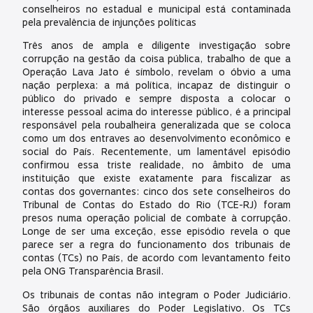
conselheiros no estadual e municipal está contaminada
pela prevalência de injunções políticas
Três anos de ampla e diligente investigação sobre
corrupção na gestão da coisa pública, trabalho de que a
Operação Lava Jato é símbolo, revelam o óbvio a uma
nação perplexa: a má política, incapaz de distinguir o
público do privado e sempre disposta a colocar o
interesse pessoal acima do interesse público, é a principal
responsável pela roubalheira generalizada que se coloca
como um dos entraves ao desenvolvimento econômico e
social do País. Recentemente, um lamentável episódio
confirmou essa triste realidade, no âmbito de uma
instituição que existe exatamente para fiscalizar as
contas dos governantes: cinco dos sete conselheiros do
Tribunal de Contas do Estado do Rio (TCE-RJ) foram
presos numa operação policial de combate à corrupção.
Longe de ser uma exceção, esse episódio revela o que
parece ser a regra do funcionamento dos tribunais de
contas (TCs) no País, de acordo com levantamento feito
pela ONG Transparência Brasil.
Os tribunais de contas não integram o Poder Judiciário.
São órgãos auxiliares do Poder Legislativo. Os TCs