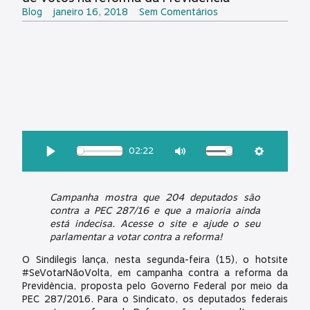
Blog
janeiro 16, 2018
Sem Comentários
OUÇA ESSA MATÉRIA:
02:22
Download
Play
Mute
Settings
Campanha mostra que 204 deputados são
contra a PEC 287/16 e que a maioria ainda
está indecisa. Acesse o site e ajude o seu
parlamentar a votar contra a reforma!
O Sindilegis lança, nesta segunda-feira (15), o hotsite
#SeVotarNãoVolta, em campanha contra a reforma da
Previdência, proposta pelo Governo Federal por meio da
PEC 287/2016. Para o Sindicato, os deputados federais