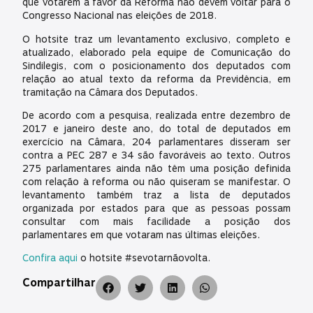
que votarem a favor da Reforma não devem voltar para o
Congresso Nacional nas eleições de 2018.
O hotsite traz um levantamento exclusivo, completo e
atualizado, elaborado pela equipe de Comunicação do
Sindilegis, com o posicionamento dos deputados com
relação ao atual texto da reforma da Previdência, em
tramitação na Câmara dos Deputados.
De acordo com a pesquisa, realizada entre dezembro de
2017 e janeiro deste ano, do total de deputados em
exercício na Câmara, 204 parlamentares disseram ser
contra a PEC 287 e 34 são favoráveis ao texto. Outros
275 parlamentares ainda não têm uma posição definida
com relação à reforma ou não quiseram se manifestar. O
levantamento também traz a lista de deputados
organizada por estados para que as pessoas possam
consultar com mais facilidade a posição dos
parlamentares em que votaram nas últimas eleições.
Confira aqui
o hotsite #sevotarnãovolta.
Compartilhar