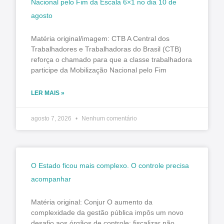
Nacional pelo Fim da Escala 6×1 no dia 10 de
agosto
Matéria original/imagem: CTB A Central dos
Trabalhadores e Trabalhadoras do Brasil (CTB)
reforça o chamado para que a classe trabalhadora
participe da Mobilização Nacional pelo Fim
LER MAIS »
agosto 7, 2026
Nenhum comentário
O Estado ficou mais complexo. O controle precisa
acompanhar
Matéria original: Conjur O aumento da
complexidade da gestão pública impôs um novo
desafio aos órgãos de controle: fiscalizar não