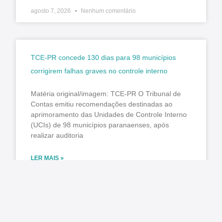
agosto 7, 2026
Nenhum comentário
TCE-PR concede 130 dias para 98 municípios
corrigirem falhas graves no controle interno
Matéria original/imagem: TCE-PR O Tribunal de
Contas emitiu recomendações destinadas ao
aprimoramento das Unidades de Controle Interno
(UCIs) de 98 municípios paranaenses, após
realizar auditoria
LER MAIS »
agosto 7, 2026
Nenhum comentário