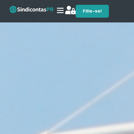
Filie-se!