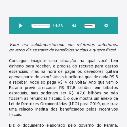
OUÇA ESSA MATÉRIA:
14:38
Download
Play
Mute
Settings
Valor era subdimensionado em relatórios anteriores;
governo diz se tratar de benefícios sociais e guerra fiscal
Consegue imaginar uma situação na qual você tem
dinheiro para receber, e precisa do recurso para gastos
essenciais, mas na hora de pagar os devedores quitam
apenas parte do valor? Uma situação na qual de cada R$ 5
a receber, você só pega R$ 4 de volta? Ano que vem o
Paraná prevê arrecadar R$ 37,8 bilhões em tributos
estaduais, mas poderiam ser R$ 47,8 bilhões se não
fossem as renúncias fiscais. É o que mostra um anexo da
Lei de Diretrizes Orçamentárias (LDO) para 2019, que traz
uma relação inédita dos beneficiados pelos incentivos
fiscais.
Diz o documento elaborado pelo governo do Paraná,