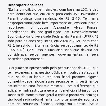
Desproporcionalidade
“Eu fiz um cálculo bem simples, com base na LDO, e deu
para identificar que, em 2019, para cada R$ 1 investido o
Paraná projeta uma renúncia de R$ 2,46. Tem uma
desproporcionalidade bem importante aí”, explicou para a
reportagem o doutor Alexandre Alves Porsse,
coordenador da pós-graduação em Desenvolvimento
Econômico da Universidade Federal do Paraná (UFPR). “E
indo para os anos seguintes, em 2020 e 2021, para cada
R$ 1 investido, há uma renúncia, respectivamente, de R$
3,45 e R$ 3,27. Essa é uma discussão que deveria ser
considerada pelos agentes governamentais e pela
sociedade paranaense”.
O argumento apresentado pelo pesquisador da UFPR, que
tem experiência na gestão pública em outros estados, é
que, se de um lado a renúncia fiscal promove alguma
competitividade, alocar esses recursos em investimentos
em infraestrutura fariam o mesmo. “Com a diferença que
aplicar em infraestrutura gera um benefício sistêmico, que
impacta de maneira mais geral a cadeia produtiva, sem agir
tão localizada setorialmente, como geralmente acontece
com as renúncias fiscais”, completou Porsse. “Se o