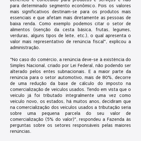
para determinado segmento econômico. Pois os valores
mais significativos destinam-se para os produtos mais
essenciais e que afetam mais diretamente as pessoas de
baixa renda. Como exemplo podemos citar o setor de
alimentos (isenção da cesta básica, frutas, legumes,
verduras, alguns tipos de leite, etc.), o qual apresenta o
valor mais representativo de renúncia fiscal”, explicou a
administração.
“No caso do comércio, a renúncia deve-se à existência do
Simples Nacional, criado por Lei Federal, não podendo ser
alterado pelos entes subnacionais. E a maior parte da
renúncia para o setor automotivo, mais de 80%, decorre
de uma redução da base de cálculo do imposto na
comercialização de veículos usados. Tendo em vista que o
veículo já foi tributado integralmente uma vez como
veículo novo, os estados, há muitos anos, decidiram que
na comercialização dos veículos usados a tributação seria
sobre uma pequena parcela do seu valor de
comercialização (5% do valor)”, respondeu a Fazenda às
perguntas sobre os setores responsáveis pelas maiores
renúncias.