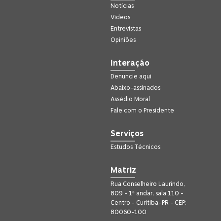
Notícias
Vídeos
Entrevistas
Opiniões
Interação
Denuncie aqui
Abaixo-assinados
Assédio Moral
Fale com o Presidente
Serviços
Estudos Técnicos
Matriz
Rua Conselheiro Laurindo,
809 - 1º andar, sala 110 -
Centro - Curitiba–PR - CEP:
80060-100