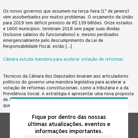
Os novos governos que assumem na terça-feira (1° de janeiro)
vêm assoberbados por muitos problemas. O orçamento da União
para 2019 tem déficit previsto de R$ 139 bilhões. Onze estados
e 1600 municípios, terminam 2018 sem pagar suas dívidas
(inclusive salários do funcionalismo) e, mesmo perdoados
emergencialmente pelo descumprimento da Lei de
Responsabilidade Fiscal, estão […]
Câmara estuda manobra para acelerar votação de reformas
Técnicos da Câmara dos Deputados levaram aos articuladores
políticos do governo uma manobra legislativa para acelerar a
votação de reformas constitucionais, como a tributária e a da
Previdência Social. A estratégia é apresentar uma nova proposta
de emenda à Constituição (PEC) sobre o assunto, anexá-la às
que já estão prontas para votação no plenário usando […]
Fique por dentro das nossas
últimas atualizações, eventos e
informações importantes.