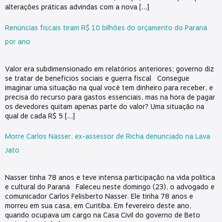
alterações práticas advindas com a nova […]
Renúncias fiscais tiram R$ 10 bilhões do orçamento do Paraná
por ano
Valor era subdimensionado em relatórios anteriores; governo diz
se tratar de benefícios sociais e guerra fiscal Consegue
imaginar uma situação na qual você tem dinheiro para receber, e
precisa do recurso para gastos essenciais, mas na hora de pagar
os devedores quitam apenas parte do valor? Uma situação na
qual de cada R$ 5 […]
Morre Carlos Nasser, ex-assessor de Richa denunciado na Lava
Jato
Nasser tinha 78 anos e teve intensa participação na vida política
e cultural do Paraná Faleceu neste domingo (23), o advogado e
comunicador Carlos Felisberto Nasser. Ele tinha 78 anos e
morreu em sua casa, em Curitiba. Em fevereiro deste ano,
quando ocupava um cargo na Casa Civil do governo de Beto