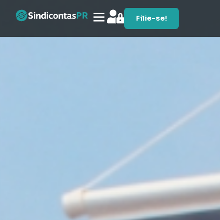
Filie-se!