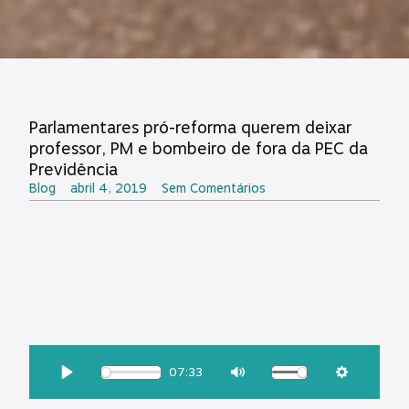
Parlamentares pró-reforma querem deixar
professor, PM e bombeiro de fora da PEC da
Previdência
Blog
abril 4, 2019
Sem Comentários
OUÇA ESSA MATÉRIA:
07:33
Download
Play
Mute
Settings