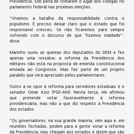
Previdência, sob pena de tomarem o lugar dos colegas no
parlamento federal nas próximas eleições.
"Vivemos a batalha da responsabilidade contra o
populismo. É preciso deixar claro que o estado que foi
responsável cresceu. Se não ficaremos para sempre
sofrendo com o discurso de que 'fizemos maldade'",
disse.
Marinho ouviu as queixas dos deputados do DEM e fez
apenas uma ressalva: a reforma da Previdência dos
militares não está na proposta de emenda constitucional
enviada ao Congresso. Mas faz parte de um projeto
paralelo que sera apreciado pelos parlamentares.
Outro a se opor à reforma para servidores estaduais é o
senador Omar Aziz (PSD-AM). Nesta terça, ele afirmou
que pretende votar favoravelmente à reforma
previdenciária, mas não a que diz respeito à Previdência
dos estados.
"Os governadores, na sua grande maioria, vêm aqui e, em
reuniões fechadas, pedem para a gente votar a reforma
da Previdência, mas chegam aos estados e dizem que são