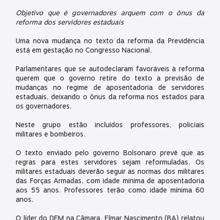
Objetivo que é governadores arquem com o ônus da
reforma dos servidores estaduais
Uma nova mudança no texto da reforma da Previdência
está em gestação no Congresso Nacional.
Parlamentares que se autodeclaram favoráveis à reforma
querem que o governo retire do texto a previsão de
mudanças no regime de aposentadoria de servidores
estaduais, deixando o ônus da reforma nos estados para
os governadores.
Neste grupo estão incluídos professores, policiais
militares e bombeiros.
O texto enviado pelo governo Bolsonaro prevê que as
regras para estes servidores sejam reformuladas. Os
militares estaduais deverão seguir as normas dos militares
das Forças Armadas, com idade mínima de aposentadoria
aos 55 anos. Professores terão como idade mínima 60
anos.
O líder do DEM na Câmara, Elmar Nascimento (BA) relatou