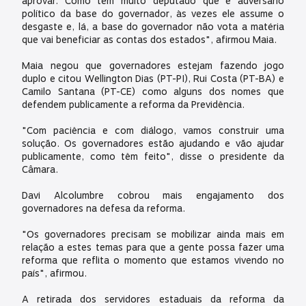
aprovar. Como tem muito deputado que é adversário
político da base do governador, às vezes ele assume o
desgaste e, lá, a base do governador não vota a matéria
que vai beneficiar as contas dos estados", afirmou Maia.
Maia negou que governadores estejam fazendo jogo
duplo e citou Wellington Dias (PT-PI), Rui Costa (PT-BA) e
Camilo Santana (PT-CE) como alguns dos nomes que
defendem publicamente a reforma da Previdência.
"Com paciência e com diálogo, vamos construir uma
solução. Os governadores estão ajudando e vão ajudar
publicamente, como têm feito", disse o presidente da
Câmara.
Davi Alcolumbre cobrou mais engajamento dos
governadores na defesa da reforma.
"Os governadores precisam se mobilizar ainda mais em
relação a estes temas para que a gente possa fazer uma
reforma que reflita o momento que estamos vivendo no
país", afirmou.
A retirada dos servidores estaduais da reforma da