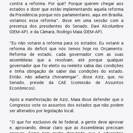
contra a reforma. Por quê? Porque querem chegar aos
estados e dizer que estão implementando aquela reforma
da Previdência porque nós parlamentares, aqui em Brasília,
votamos essa reforma", disse em uma sessão com a
presença dos presidentes do Senado, Davi Alcolumbre
(DEM-AP), e da Câmara, Rodrigo Maia (DEM-AP).
"Eu não votarei a reforma para os estados. Eu votarei a
reforma do deficit que nós temos hoje no Orçamento.
Reforma de estado, cada governador com as suas
assembleias que a resolvam, até porque qualquer
governador que foi eleito ou reeleito sabia das condições
e tinha obrigação de saber das condições do estado.
Então, não adianta choramingar", disse Aziz, que, no
Senado, preside da CAE (comissão de Assuntos
Econômicos).
Após a manifestação de Aziz, Maia disse defender que o
Congresso vote os assuntos dos estados que não podem
ser alterados por legislação local.
"O que for exclusivo de lei federal, a gente deve aprovar
e, aprovando, deixar claro que as Assembleias precisam