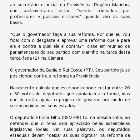
ao secretário especial da Previdência, Rogério Marinho,
que parlamentares estão "sendo rodeados por
professores e policiais militares" quando vão às suas
bases.
"Que o governador faça a sua reforma. Por que eu vou
ficar com o desgaste e aprovar uma reforma que é para
ele e contra a qual ele é contra?", disse em reunião de
parlamentares do seu partido com Marinho na tarde desta
terça-feira (2), na Câmara.
O governador da Bahia é Rui Costa (PT). Seu partido já se
posicionou contra a reforma da Previdência.
Nascimento calcula que esse ponto pode custar entre 20
e 30 votos de deputados que apoiariam a reforma, mas
que deixarão apoiar o projeto do governo por medo de
serem punidos em seus estados.
O deputado Efraim Filho (DEM-PB) foi na mesma linha, ao
defender que o tema seja apreciado pelas assembleias
legislativas locais. Em suas palavras, os deputados
estaduais devem "deixar as suas digitais" na reforma da