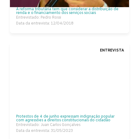
A reforma tributária tem que considerar a distribuição de
renda e o financiamento dos serviços sociais
Entrevistado: Pedro Rossi
Data da entrevista: 12/04/2018
ENTREVISTA
Protestos de 4 de junho expressam indignação popular
com agressões a direitos constitucionais do cidadão
Entrevistado: Juan Carlos Gonçalves
Data da entrevista: 31/05/2023