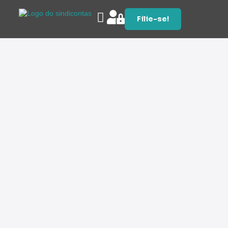
Filie-se!