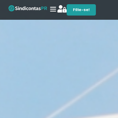
Filie-se!