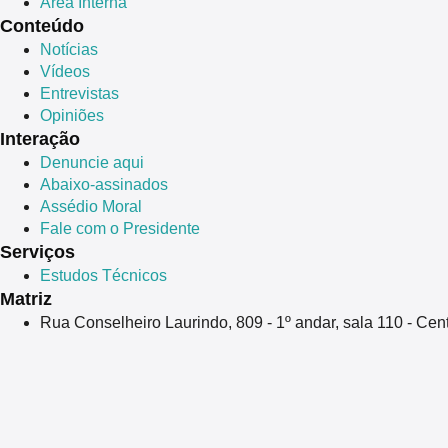
Área Interna
Conteúdo
Notícias
Vídeos
Entrevistas
Opiniões
Interação
Denuncie aqui
Abaixo-assinados
Assédio Moral
Fale com o Presidente
Serviços
Estudos Técnicos
Matriz
Rua Conselheiro Laurindo, 809 - 1º andar, sala 110 - Ce