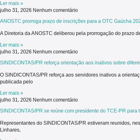
Ler mais »
julho 31, 2026
Nenhum comentário
ANOSTC prorroga prazo de inscrições para a OTC Gaúcha 20
A Diretoria da ANOSTC deliberou pela prorrogação do prazo de
Ler mais »
julho 31, 2026
Nenhum comentário
SINDICONTAS/PR reforça orientação aos inativos sobre difere
O SINDICONTAS/PR reforça aos servidores inativos a orientaç
publicada pelo
Ler mais »
julho 31, 2026
Nenhum comentário
SINDICONTAS/PR se reúne com presidente do TCE-PR para tra
Representantes do SINDICONTAS/PR estiveram reunidos, nesta 
Linhares,