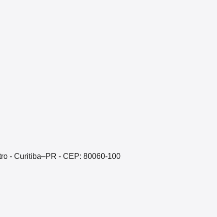
ntro - Curitiba–PR - CEP: 80060-100