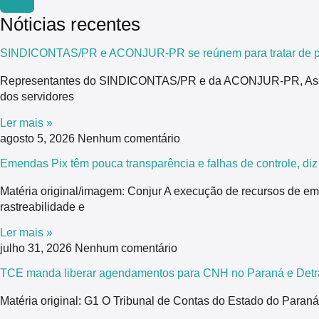
Nóticias recentes
SINDICONTAS/PR e ACONJUR-PR se reúnem para tratar de pau
Representantes do SINDICONTAS/PR e da ACONJUR-PR, Associaç
dos servidores
Ler mais »
agosto 5, 2026
Nenhum comentário
Emendas Pix têm pouca transparência e falhas de controle, di
Matéria original/imagem: Conjur A execução de recursos de em
rastreabilidade e
Ler mais »
julho 31, 2026
Nenhum comentário
TCE manda liberar agendamentos para CNH no Paraná e Detra
Matéria original: G1 O Tribunal de Contas do Estado do Para