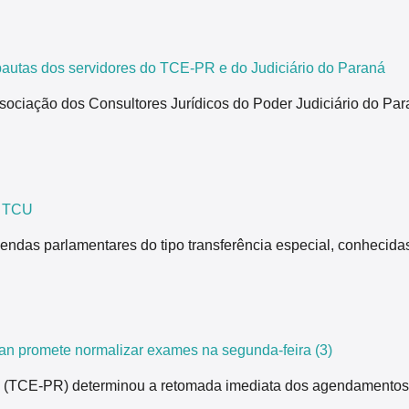
tas dos servidores do TCE-PR e do Judiciário do Paraná
ão dos Consultores Jurídicos do Poder Judiciário do Paraná,
z TCU
endas parlamentares do tipo transferência especial, conhecida
n promete normalizar exames na segunda-feira (3)
ná (TCE-PR) determinou a retomada imediata dos agendamentos