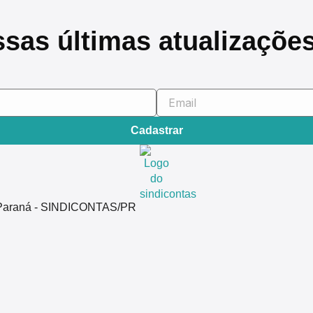
ssas últimas atualizaçõe
Cadastrar
do Paraná - SINDICONTAS/PR