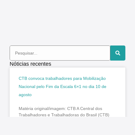
Nóticias recentes
CTB convoca trabalhadores para Mobilização
Nacional pelo Fim da Escala 6×1 no dia 10 de
agosto
Matéria original/imagem: CTB A Central dos
Trabalhadores e Trabalhadoras do Brasil (CTB)
reforça o chamado para que a classe trabalhadora
participe da Mobilização Nacional pelo Fim