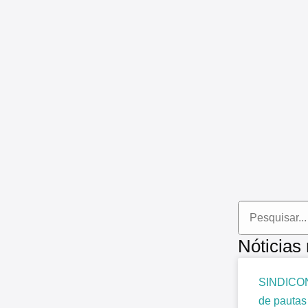
Nóticias
SINDICON
de pautas