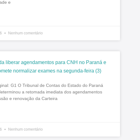
dade e
26
Nenhum comentário
a liberar agendamentos para CNH no Paraná e
omete normalizar exames na segunda-feira (3)
iginal: G1 O Tribunal de Contas do Estado do Paraná
eterminou a retomada imediata dos agendamentos
ssão e renovação da Carteira
26
Nenhum comentário