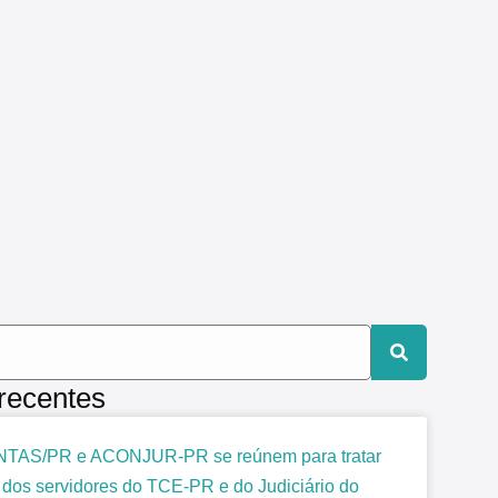
 recentes
TAS/PR e ACONJUR-PR se reúnem para tratar
 dos servidores do TCE-PR e do Judiciário do