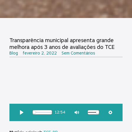
Transparência municipal apresenta grande
melhora após 3 anos de avaliações do TCE
Blog
fevereiro 2, 2022
Sem Comentários
OUÇA ESSA MATÉRIA:
12:54
Download
Play
Mute
Settings