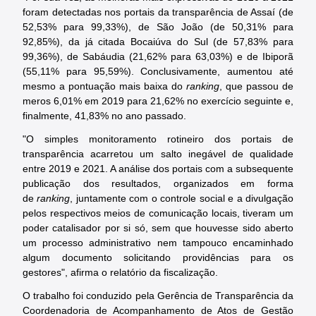
foram detectadas nos portais da transparência de Assaí (de
52,53% para 99,33%), de São João (de 50,31% para
92,85%), da já citada Bocaiúva do Sul (de 57,83% para
99,36%), de Sabáudia (21,62% para 63,03%) e de Ibiporã
(55,11% para 95,59%). Conclusivamente, aumentou até
mesmo a pontuação mais baixa do
ranking
, que passou de
meros 6,01% em 2019 para 21,62% no exercício seguinte e,
finalmente, 41,83% no ano passado.
"O simples monitoramento rotineiro dos portais de
transparência acarretou um salto inegável de qualidade
entre 2019 e 2021. A análise dos portais com a subsequente
publicação dos resultados, organizados em forma
de
ranking
, juntamente com o controle social e a divulgação
pelos respectivos meios de comunicação locais, tiveram um
poder catalisador por si só, sem que houvesse sido aberto
um processo administrativo nem tampouco encaminhado
algum documento solicitando providências para os
gestores", afirma o relatório da fiscalização.
O trabalho foi conduzido pela Gerência de Transparência da
Coordenadoria de Acompanhamento de Atos de Gestão