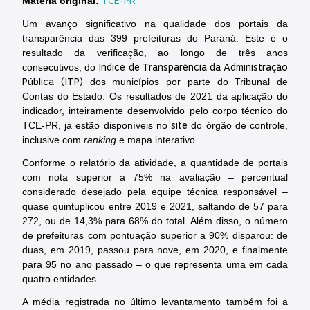
TCE-PR
Matéria original:
Um avanço significativo na qualidade dos portais da
transparência das 399 prefeituras do Paraná. Este é o
resultado da verificação, ao longo de três anos
Índice de Transparência da Administração
consecutivos, do
Pública (ITP)
dos municípios por parte do Tribunal de
Contas do Estado. Os resultados de 2021 da aplicação do
indicador, inteiramente desenvolvido pelo corpo técnico do
site
TCE-PR, já estão disponíveis no
do órgão de controle,
inclusive com
ranking
e mapa interativo.
Conforme o relatório da atividade, a quantidade de portais
com nota superior a 75% na avaliação – percentual
considerado desejado pela equipe técnica responsável –
quase quintuplicou entre 2019 e 2021, saltando de 57 para
272, ou de 14,3% para 68% do total. Além disso, o número
de prefeituras com pontuação superior a 90% disparou: de
duas, em 2019, passou para nove, em 2020, e finalmente
para 95 no ano passado – o que representa uma em cada
quatro entidades.
A média registrada no último levantamento também foi a