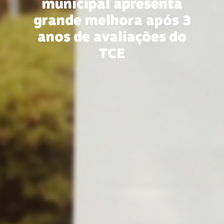
municipal apresenta
grande melhora após 3
anos de avaliações do
TCE