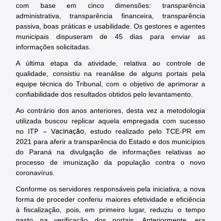
com base em cinco dimensões: transparência
administrativa, transparência financeira, transparência
passiva, boas práticas e usabilidade. Os gestores e agentes
municipais dispuseram de 45 dias para enviar as
informações solicitadas.
A última etapa da atividade, relativa ao controle de
qualidade, consistiu na reanálise de alguns portais pela
equipe técnica do Tribunal, com o objetivo de aprimorar a
confiabilidade dos resultados obtidos pelo levantamento.
Ao contrário dos anos anteriores, desta vez a metodologia
utilizada buscou replicar aquela empregada com sucesso
ITP – Vacinação
no
, estudo realizado pelo TCE-PR em
2021 para aferir a transparência do Estado e dos municípios
do Paraná na divulgação de informações relativas ao
processo de imunização da população contra o novo
coronavírus.
Conforme os servidores responsáveis pela iniciativa, a nova
forma de proceder conferiu maiores efetividade e eficiência
à fiscalização, pois, em primeiro lugar, reduziu o tempo
gasto na verificação dos portais. Anteriormente, era