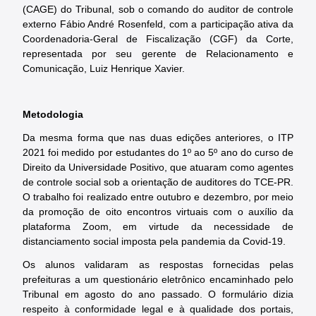
(CAGE) do Tribunal, sob o comando do auditor de controle
externo Fábio André Rosenfeld, com a participação ativa da
Coordenadoria-Geral de Fiscalização (CGF) da Corte,
representada por seu gerente de Relacionamento e
Comunicação, Luiz Henrique Xavier.
Metodologia
Da mesma forma que nas duas edições anteriores, o ITP
2021 foi medido por estudantes do 1º ao 5º ano do curso de
Direito da Universidade Positivo, que atuaram como agentes
de controle social sob a orientação de auditores do TCE-PR.
O trabalho foi realizado entre outubro e dezembro, por meio
da promoção de oito encontros virtuais com o auxílio da
plataforma Zoom, em virtude da necessidade de
distanciamento social imposta pela pandemia da Covid-19.
Os alunos validaram as respostas fornecidas pelas
prefeituras a um questionário eletrônico encaminhado pelo
Tribunal em agosto do ano passado. O formulário dizia
respeito à conformidade legal e à qualidade dos portais,