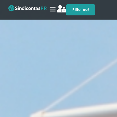
Filie-se!