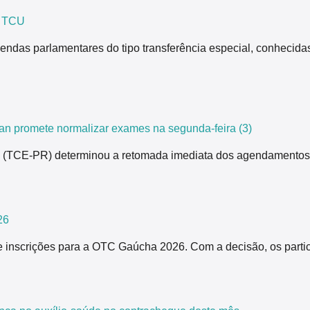
z TCU
endas parlamentares do tipo transferência especial, conhecida
n promete normalizar exames na segunda-feira (3)
ná (TCE-PR) determinou a retomada imediata dos agendamentos
26
 inscrições para a OTC Gaúcha 2026. Com a decisão, os partici