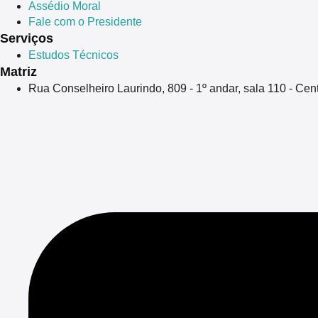
Assédio Moral
Fale com o Presidente
Serviços
Estudos Técnicos
Matriz
Rua Conselheiro Laurindo, 809 - 1º andar, sala 110 - Ce