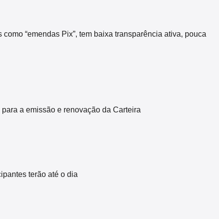
s como “emendas Pix”, tem baixa transparência ativa, pouca
 para a emissão e renovação da Carteira
pantes terão até o dia