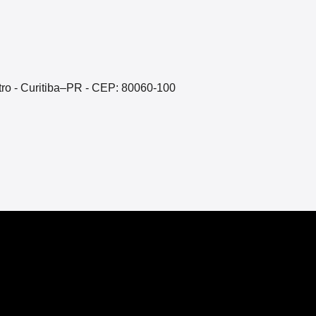
ntro - Curitiba–PR - CEP: 80060-100