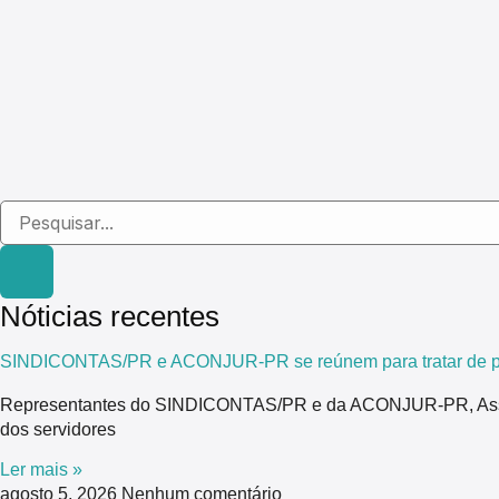
Nóticias recentes
SINDICONTAS/PR e ACONJUR-PR se reúnem para tratar de pau
Representantes do SINDICONTAS/PR e da ACONJUR-PR, Associaç
dos servidores
Ler mais »
agosto 5, 2026
Nenhum comentário