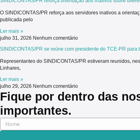
SINDICONTAS/PR reforça orientação aos inativos sobre difere
O SINDICONTAS/PR reforça aos servidores inativos a orientaç
publicada pelo
Ler mais »
julho 31, 2026
Nenhum comentário
SINDICONTAS/PR se reúne com presidente do TCE-PR para tra
Representantes do SINDICONTAS/PR estiveram reunidos, nesta 
Linhares,
Ler mais »
julho 29, 2026
Nenhum comentário
Fique por dentro das no
importantes.