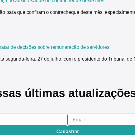
nça no auxílio-saúde no contracheque deste mês
ão para que confiram o contracheque deste mês, especialmente
tar de decisões sobre remuneração de servidores
segunda-feira, 27 de julho, com o presidente do Tribunal de 
ssas últimas atualizaçõe
Cadastrar