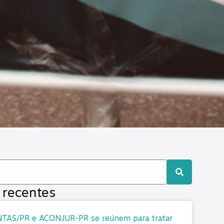
 recentes
TAS/PR e ACONJUR-PR se reúnem para tratar