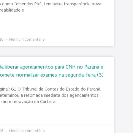
 como “emendas Pix”, tem baixa transparência ativa,
reabilidade e
026
Nenhum comentário
a liberar agendamentos para CNH no Paraná e
omete normalizar exames na segunda-feira (3)
iginal: G1 O Tribunal de Contas do Estado do Paraná
eterminou a retomada imediata dos agendamentos
ssão e renovação da Carteira
026
Nenhum comentário