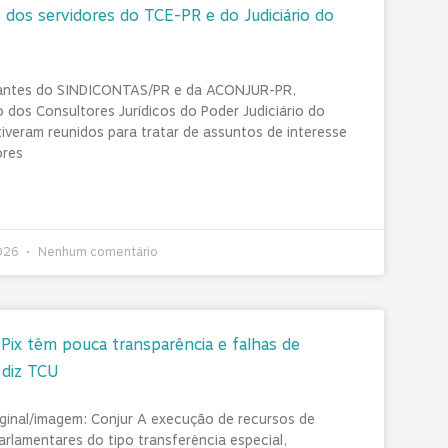
 dos servidores do TCE-PR e do Judiciário do
antes do SINDICONTAS/PR e da ACONJUR-PR,
 dos Consultores Jurídicos do Poder Judiciário do
tiveram reunidos para tratar de assuntos de interesse
ores
2026
Nenhum comentário
ix têm pouca transparência e falhas de
 diz TCU
iginal/imagem: Conjur A execução de recursos de
rlamentares do tipo transferência especial,