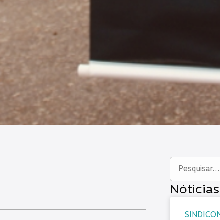
Nóticias
SINDICON