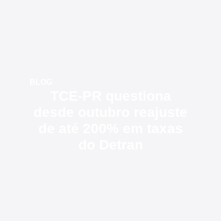
BLOG
TCE-PR questiona
desde outubro reajuste
de até 200% em taxas
do Detran