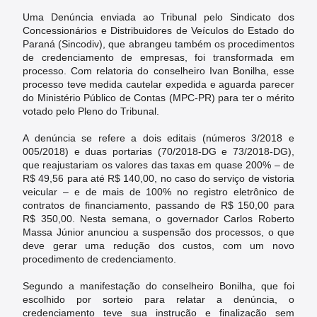
Uma Denúncia enviada ao Tribunal pelo Sindicato dos
Concessionários e Distribuidores de Veículos do Estado do
Paraná (Sincodiv), que abrangeu também os procedimentos
de credenciamento de empresas, foi transformada em
processo. Com relatoria do conselheiro Ivan Bonilha, esse
processo teve medida cautelar expedida e aguarda parecer
do Ministério Público de Contas (MPC-PR) para ter o mérito
votado pelo Pleno do Tribunal.
A denúncia se refere a dois editais (números 3/2018 e
005/2018) e duas portarias (70/2018-DG e 73/2018-DG),
que reajustariam os valores das taxas em quase 200% – de
R$ 49,56 para até R$ 140,00, no caso do serviço de vistoria
veicular – e de mais de 100% no registro eletrônico de
contratos de financiamento, passando de R$ 150,00 para
R$ 350,00. Nesta semana, o governador Carlos Roberto
Massa Júnior anunciou a suspensão dos processos, o que
deve gerar uma redução dos custos, com um novo
procedimento de credenciamento.
Segundo a manifestação do conselheiro Bonilha, que foi
escolhido por sorteio para relatar a denúncia, o
credenciamento teve sua instrução e finalização sem