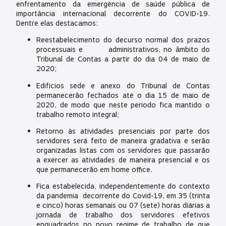
enfrentamento da emergência de saúde pública de
importância internacional decorrente do COVID-19.
Dentre elas destacamos:
Reestabelecimento do decurso normal dos prazos
processuais e administrativos, no âmbito do
Tribunal de Contas a partir do dia 04 de maio de
2020;
Edifícios sede e anexo do Tribunal de Contas
permanecerão fechados até o dia 15 de maio de
2020, de modo que neste período fica mantido o
trabalho remoto integral;
Retorno às atividades presenciais por parte dos
servidores será feito de maneira gradativa e serão
organizadas listas com os servidores que passarão
a exercer as atividades de maneira presencial e os
que permanecerão em ​home office.
Fica estabelecida, independentemente do contexto
da pandemia decorrente do Covid-19, em 35 (trinta
e cinco) horas semanais ou 07 (sete) horas diárias a
jornada de trabalho dos servidores efetivos
enquadrados no novo regime de trabalho de que