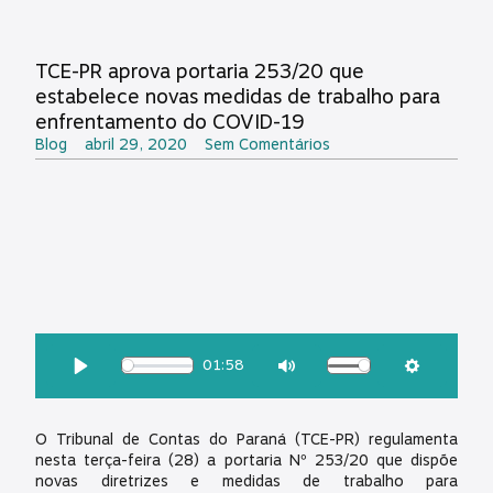
TCE-PR aprova portaria 253/20 que
estabelece novas medidas de trabalho para
enfrentamento do COVID-19
Blog
abril 29, 2020
Sem Comentários
OUÇA ESSA MATÉRIA:
01:58
Download
Play
Mute
Settings
O Tribunal de Contas do Paraná (TCE-PR) regulamenta
nesta terça-feira (28) a portaria Nº 253/20 que dispõe
novas diretrizes e medidas de trabalho para