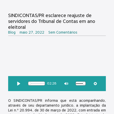
SINDICONTAS/PR esclarece reajuste de
servidores do Tribunal de Contas em ano
eleitoral
Blog
maio 27, 2022
Sem Comentários
OUÇA ESSA MATÉRIA:
02:28
Download
Play
Mute
Settings
O SINDICONTAS/PR informa que está acompanhando,
através de seu departamento jurídico, a implantação da
Lei n.º 20.994, de 30 de março de 2022, com entrada em