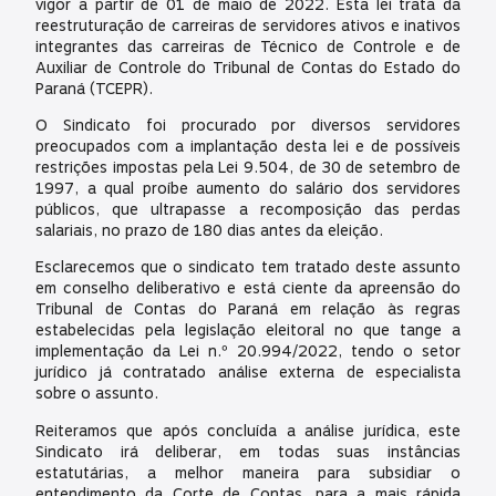
vigor a partir de 01 de maio de 2022. Esta lei trata da
reestruturação de carreiras de servidores ativos e inativos
integrantes das carreiras de Técnico de Controle e de
Auxiliar de Controle do Tribunal de Contas do Estado do
Paraná (TCEPR).
O Sindicato foi procurado por diversos servidores
preocupados com a implantação desta lei e de possíveis
restrições impostas pela Lei 9.504, de 30 de setembro de
1997, a qual proíbe aumento do salário dos servidores
públicos, que ultrapasse a recomposição das perdas
salariais, no prazo de 180 dias antes da eleição.
Esclarecemos que o sindicato tem tratado deste assunto
em conselho deliberativo e está ciente da apreensão do
Tribunal de Contas do Paraná em relação às regras
estabelecidas pela legislação eleitoral no que tange a
implementação da Lei n.º 20.994/2022, tendo o setor
jurídico já contratado análise externa de especialista
sobre o assunto.
Reiteramos que após concluída a análise jurídica, este
Sindicato irá deliberar, em todas suas instâncias
estatutárias, a melhor maneira para subsidiar o
entendimento da Corte de Contas, para a mais rápida