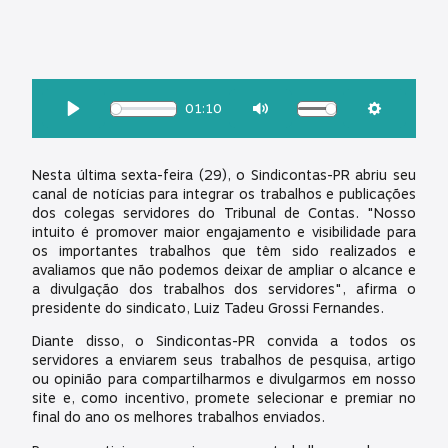
OUÇA ESSA MATÉRIA:
01:10
Download
Play
Mute
Settings
Nesta última sexta-feira (29), o Sindicontas-PR abriu seu
canal de notícias para integrar os trabalhos e publicações
dos colegas servidores do Tribunal de Contas. "Nosso
intuito é promover maior engajamento e visibilidade para
os importantes trabalhos que têm sido realizados e
avaliamos que não podemos deixar de ampliar o alcance e
a divulgação dos trabalhos dos servidores", afirma o
presidente do sindicato, Luiz Tadeu Grossi Fernandes.
Diante disso, o Sindicontas-PR convida a todos os
servidores a enviarem seus trabalhos de pesquisa, artigo
ou opinião para compartilharmos e divulgarmos em nosso
site e, como incentivo, promete selecionar e premiar no
final do ano os melhores trabalhos enviados.