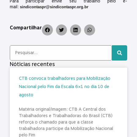
Para participar envie seu trabalho pelo e-
mail:
sindicontaspr@sindicontaspr.org.br
Compartilhar
Nóticias recentes
CTB convoca trabalhadores para Mobilização
Nacional pelo Fim da Escala 6×1 no dia 10 de
agosto
Matéria original/imagem: CTB A Central dos
Trabalhadores e Trabalhadoras do Brasil (CTB)
reforça o chamado para que a classe
trabalhadora participe da Mobilização Nacional
pelo Fim