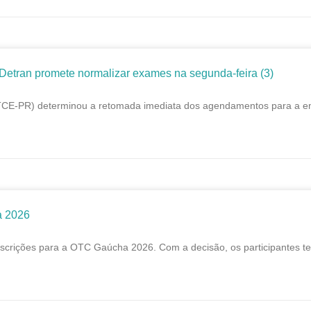
tran promete normalizar exames na segunda-feira (3)
 (TCE-PR) determinou a retomada imediata dos agendamentos para a e
a 2026
scrições para a OTC Gaúcha 2026. Com a decisão, os participantes te