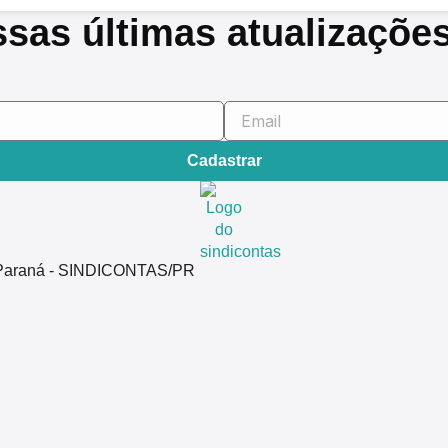
ssas últimas atualizaçõe
Cadastrar
do Paraná - SINDICONTAS/PR