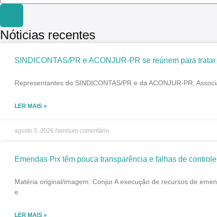
Nóticias recentes
SINDICONTAS/PR e ACONJUR-PR se reúnem para tratar de
Representantes do SINDICONTAS/PR e da ACONJUR-PR, Associação 
LER MAIS »
agosto 5, 2026
Nenhum comentário
Emendas Pix têm pouca transparência e falhas de controle
Matéria original/imagem: Conjur A execução de recursos de emend
e
LER MAIS »