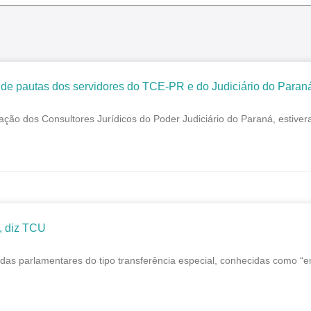
 pautas dos servidores do TCE-PR e do Judiciário do Paran
dos Consultores Jurídicos do Poder Judiciário do Paraná, estiveram 
, diz TCU
as parlamentares do tipo transferência especial, conhecidas como “em