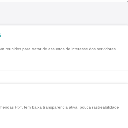
á
reunidos para tratar de assuntos de interesse dos servidores
endas Pix”, tem baixa transparência ativa, pouca rastreabilidade