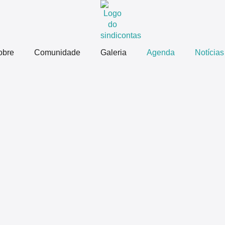
obre
Comunidade
Galeria
Agenda
Notícias