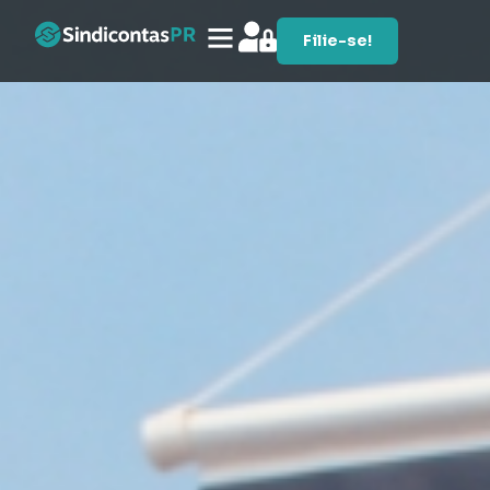
Filie-se!