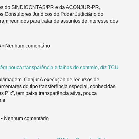
tes do SINDICONTAS/PR e da ACONJUR-PR,
s Consultores Jurídicos do Poder Judiciário do
ram reunidos para tratar de assuntos de interesse dos
6
Nenhum comentário
êm pouca transparência e falhas de controle, diz TCU
nal/imagem: Conjur A execução de recursos de
mentares do tipo transferência especial, conhecidas
 Pix”, tem baixa transparência ativa, pouca
e e
6
Nenhum comentário