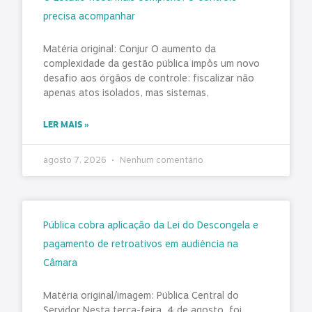
precisa acompanhar
Matéria original: Conjur O aumento da
complexidade da gestão pública impôs um novo
desafio aos órgãos de controle: fiscalizar não
apenas atos isolados, mas sistemas,
LER MAIS »
agosto 7, 2026
Nenhum comentário
Pública cobra aplicação da Lei do Descongela e
pagamento de retroativos em audiência na
Câmara
Matéria original/imagem: Pública Central do
Servidor Nesta terça-feira, 4 de agosto, foi