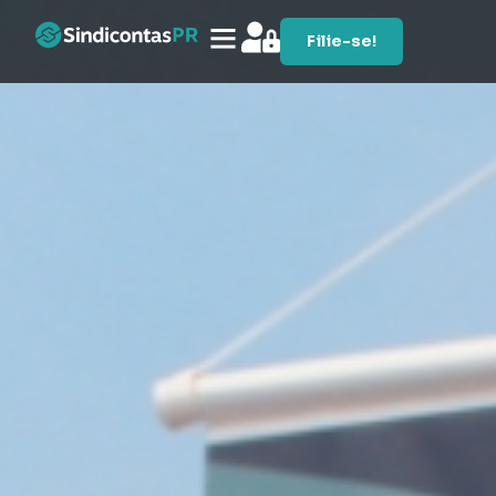
Filie-se!