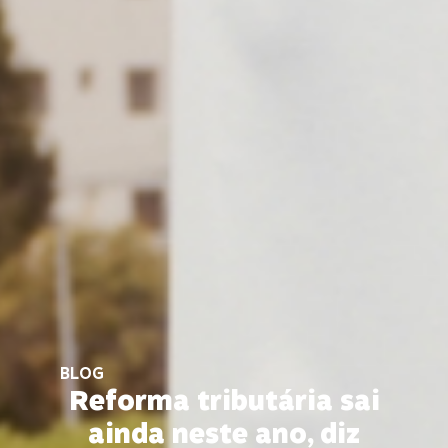
BLOG
Reforma tributária sai
ainda neste ano, diz