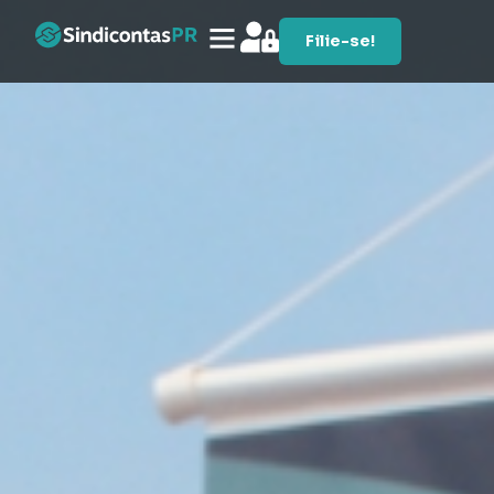
Filie-se!