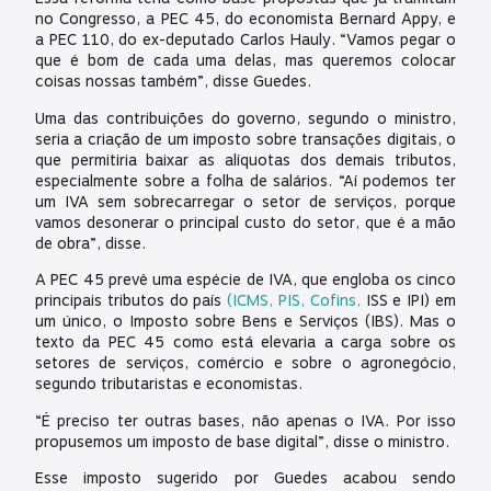
no Congresso, a PEC 45, do economista Bernard Appy, e
a PEC 110, do ex-deputado Carlos Hauly. “Vamos pegar o
que é bom de cada uma delas, mas queremos colocar
coisas nossas também”, disse Guedes.
Uma das contribuições do governo, segundo o ministro,
seria a criação de um imposto sobre transações digitais, o
que permitiria baixar as alíquotas dos demais tributos,
especialmente sobre a folha de salários. “Aí podemos ter
um IVA sem sobrecarregar o setor de serviços, porque
vamos desonerar o principal custo do setor, que é a mão
de obra”, disse.
A PEC 45 prevê uma espécie de IVA, que engloba os cinco
principais tributos do país
(ICMS,
PIS,
Cofins,
ISS e IPI) em
um único, o Imposto sobre Bens e Serviços (IBS). Mas o
texto da PEC 45 como está elevaria a carga sobre os
setores de serviços, comércio e sobre o agronegócio,
segundo tributaristas e economistas.
“É preciso ter outras bases, não apenas o IVA. Por isso
propusemos um imposto de base digital”, disse o ministro.
Esse imposto sugerido por Guedes acabou sendo