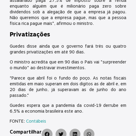
assalariado paga 27,5% de imposto sobre a renda
enquanto alguém que é milionário paga zero sobre
dividendos sob a alegação de que a empresa já pagou.
Não queremos que a empresa pague, mas que a pessoa
física rica pague mais”, afirmou o ministro.
Privatizações
Guedes disse ainda que o governo fará três ou quatro
grandes privatizações em até 90 dias.
O ministro acredita que em 90 dias o País vai "surpreender
o mundo" ao destravar investimentos.
“Parece que abril foi o fundo do poço. As notas fiscais
emitidas em maio superam em dois dígitos as de abril e, em
20 dias de junho, já superavam as de junho do ano
passado.”
Guedes espera que a pandemia da covid-19 derrube em
6,5% a economia brasileira este ano.
FONTE:
Contábeis
Compartilhar