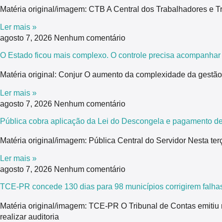
Matéria original/imagem: CTB A Central dos Trabalhadores e T
Ler mais »
agosto 7, 2026
Nenhum comentário
O Estado ficou mais complexo. O controle precisa acompanhar
Matéria original: Conjur O aumento da complexidade da gestão 
Ler mais »
agosto 7, 2026
Nenhum comentário
Pública cobra aplicação da Lei do Descongela e pagamento de
Matéria original/imagem: Pública Central do Servidor Nesta ter
Ler mais »
agosto 7, 2026
Nenhum comentário
TCE-PR concede 130 dias para 98 municípios corrigirem falhas
Matéria original/imagem: TCE-PR O Tribunal de Contas emitiu
realizar auditoria