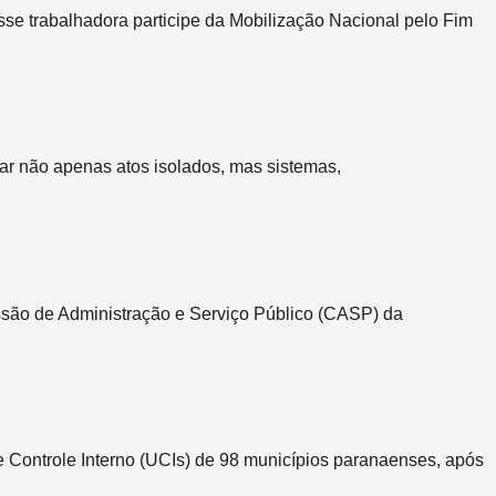
sse trabalhadora participe da Mobilização Nacional pelo Fim
zar não apenas atos isolados, mas sistemas,
missão de Administração e Serviço Público (CASP) da
Controle Interno (UCIs) de 98 municípios paranaenses, após