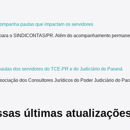
ompanha pautas que impactam os servidores
para o SINDICONTAS/PR. Além do acompanhamento permanente de
tas dos servidores do TCE-PR e do Judiciário do Paraná
ão dos Consultores Jurídicos do Poder Judiciário do Paraná,
ssas últimas atualizaçõe