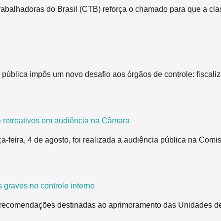
rabalhadoras do Brasil (CTB) reforça o chamado para que a cla
pública impôs um novo desafio aos órgãos de controle: fiscali
 retroativos em audiência na Câmara
ça-feira, 4 de agosto, foi realizada a audiência pública na Co
 graves no controle interno
 recomendações destinadas ao aprimoramento das Unidades de 