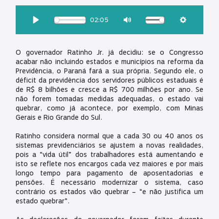
OUÇA ESSA MATÉRIA:
02:05
Download
Play
Mute
Settings
O governador Ratinho Jr. já decidiu: se o Congresso
acabar não incluindo estados e municípios na reforma da
Previdência, o Paraná fará a sua própria. Segundo ele, o
déficit da previdência dos servidores públicos estaduais é
de R$ 8 bilhões e cresce a R$ 700 milhões por ano. Se
não forem tomadas medidas adequadas, o estado vai
quebrar, como já acontece, por exemplo, com Minas
Gerais e Rio Grande do Sul.
Ratinho considera normal que a cada 30 ou 40 anos os
sistemas previdenciários se ajustem a novas realidades,
pois a “vida útil” dos trabalhadores está aumentando e
isto se reflete nos encargos cada vez maiores e por mais
longo tempo para pagamento de aposentadorias e
pensões. É necessário modernizar o sistema, caso
contrário os estados vão quebrar – “e não justifica um
estado quebrar”.