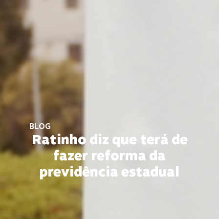
BLOG
Ratinho diz que terá de
fazer reforma da
previdência estadual