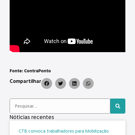
Fonte: ContraPonto
Compartilhar
Nóticias recentes
CTB convoca trabalhadores para Mobilização