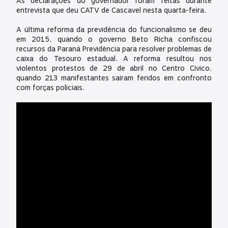
As declarações do governador foram feitas durante
entrevista que deu CATV de Cascavel nesta quarta-feira.
A última reforma da previdência do funcionalismo se deu
em 2015, quando o governo Beto Richa confiscou
recursos da Paraná Previdência para resolver problemas de
caixa do Tesouro estadual. A reforma resultou nos
violentos protestos de 29 de abril no Centro Cívico,
quando 213 manifestantes saíram feridos em confronto
com forças policiais.