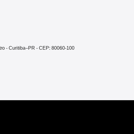
ntro - Curitiba–PR - CEP: 80060-100