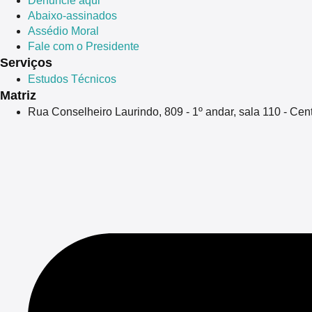
Denuncie aqui
Abaixo-assinados
Assédio Moral
Fale com o Presidente
Serviços
Estudos Técnicos
Matriz
Rua Conselheiro Laurindo, 809 - 1º andar, sala 110 - Ce