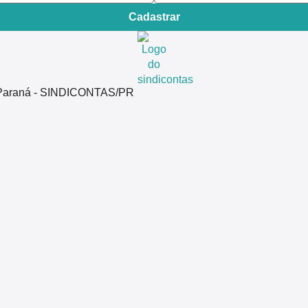
Cadastrar
do Paraná - SINDICONTAS/PR