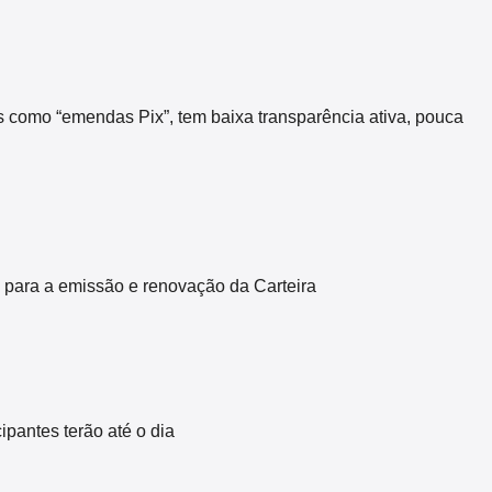
s como “emendas Pix”, tem baixa transparência ativa, pouca
 para a emissão e renovação da Carteira
pantes terão até o dia