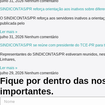
julho 31, 2026
Nenhum comentário
SINDICONTAS/PR reforça orientação aos inativos sobre difere
O SINDICONTAS/PR reforça aos servidores inativos a orientaç
publicada pelo
Ler mais »
julho 31, 2026
Nenhum comentário
SINDICONTAS/PR se reúne com presidente do TCE-PR para tra
Representantes do SINDICONTAS/PR estiveram reunidos, nesta 
Linhares,
Ler mais »
julho 29, 2026
Nenhum comentário
Fique por dentro das no
importantes.