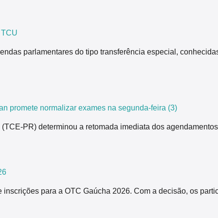
z TCU
endas parlamentares do tipo transferência especial, conhecida
n promete normalizar exames na segunda-feira (3)
ná (TCE-PR) determinou a retomada imediata dos agendamentos
26
 inscrições para a OTC Gaúcha 2026. Com a decisão, os partici