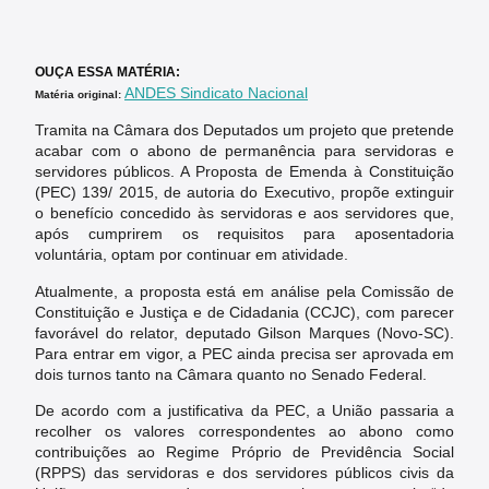
OUÇA ESSA MATÉRIA:
ANDES Sindicato Nacional
Matéria original:
Tramita na Câmara dos Deputados um projeto que pretende
acabar com o abono de permanência para servidoras e
servidores públicos. A Proposta de Emenda à Constituição
(PEC) 139/ 2015, de autoria do Executivo, propõe extinguir
o benefício concedido às servidoras e aos servidores que,
após cumprirem os requisitos para aposentadoria
voluntária, optam por continuar em atividade.
Atualmente, a proposta está em análise pela Comissão de
Constituição e Justiça e de Cidadania (CCJC), com parecer
favorável do relator, deputado Gilson Marques (Novo-SC).
Para entrar em vigor, a PEC ainda precisa ser aprovada em
dois turnos tanto na Câmara quanto no Senado Federal.
De acordo com a justificativa da PEC, a União passaria a
recolher os valores correspondentes ao abono como
contribuições ao Regime Próprio de Previdência Social
(RPPS) das servidoras e dos servidores públicos civis da