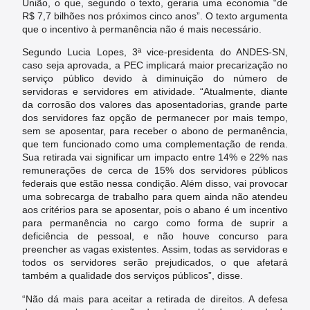
União, o que, segundo o texto, geraria uma economia “de
R$ 7,7 bilhões nos próximos cinco anos”. O texto argumenta
que o incentivo à permanência não é mais necessário.
Segundo Lucia Lopes, 3ª vice-presidenta do ANDES-SN,
caso seja aprovada, a PEC implicará maior precarização no
serviço público devido à diminuição do número de
servidoras e servidores em atividade. “Atualmente, diante
da corrosão dos valores das aposentadorias, grande parte
dos servidores faz opção de permanecer por mais tempo,
sem se aposentar, para receber o abono de permanência,
que tem funcionado como uma complementação de renda.
Sua retirada vai significar um impacto entre 14% e 22% nas
remunerações de cerca de 15% dos servidores públicos
federais que estão nessa condição. Além disso, vai provocar
uma sobrecarga de trabalho para quem ainda não atendeu
aos critérios para se aposentar, pois o abano é um incentivo
para permanência no cargo como forma de suprir a
deficiência de pessoal, e não houve concurso para
preencher as vagas existentes. Assim, todas as servidoras e
todos os servidores serão prejudicados, o que afetará
também a qualidade dos serviços públicos”, disse.
“Não dá mais para aceitar a retirada de direitos. A defesa