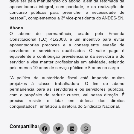
deve ser pela manutenção do abono, além da retomada da
aposentadoria integral, com paridade, e da realização de
concurso públicos para preencher a necessidade de
pessoal”, complementou a 3ª vice-presidenta do ANDES-SN.
Abono
O abono de permanência, criado pela Emenda
Constitucional (EC) 41/2003, é um incentivo para evitar
aposentadorias precoces e a consequente evasão de
servidoras e servidores qualificados. O valor pago é
equivalente à contribuição previdenciária da servidora e do
servidor e visa manter profissionais em atividade, exigindo
pelo menos 10 anos de serviço público e 5 anos no cargo.
“A política de austeridade fiscal está impondo muitos
prejuízos à classe trabalhadora. O fim do abono
permanência para as servidoras e os servidores públicos,
com o propósito de reduzir custos, vai nessa direção. É
preciso resistir e lutar em defesa dos direitos
conquistados!”, enfatizou a diretora do Sindicato Nacional.
Compartilhar