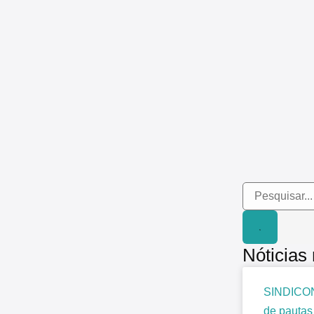
Nóticias
SINDICON
de pautas