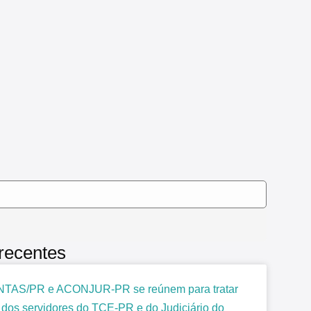
 recentes
TAS/PR e ACONJUR-PR se reúnem para tratar
 dos servidores do TCE-PR e do Judiciário do