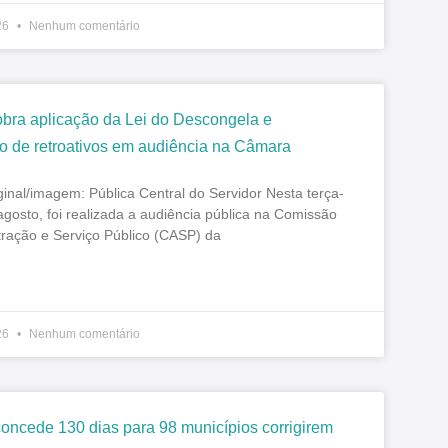
26
Nenhum comentário
obra aplicação da Lei do Descongela e
 de retroativos em audiência na Câmara
ginal/imagem: Pública Central do Servidor Nesta terça-
 agosto, foi realizada a audiência pública na Comissão
tração e Serviço Público (CASP) da
26
Nenhum comentário
ncede 130 dias para 98 municípios corrigirem