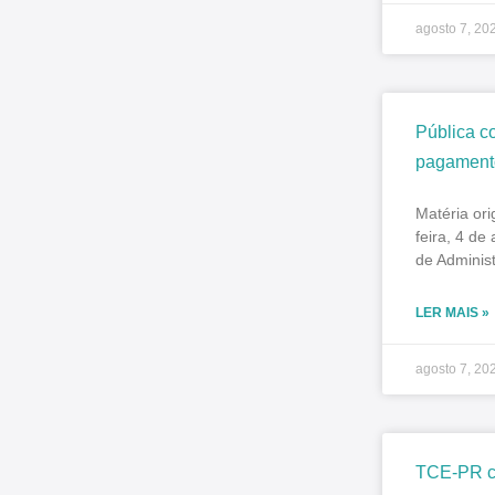
agosto 7, 20
Pública c
pagamento
Matéria ori
feira, 4 de
de Adminis
LER MAIS »
agosto 7, 20
TCE-PR co