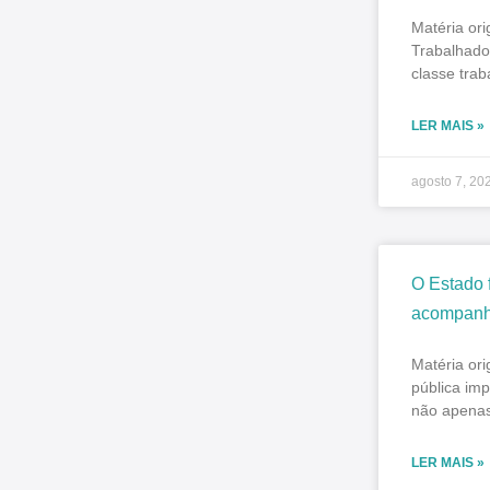
Matéria or
Trabalhado
classe trab
LER MAIS »
agosto 7, 20
O Estado 
acompanh
Matéria or
pública imp
não apenas
LER MAIS »