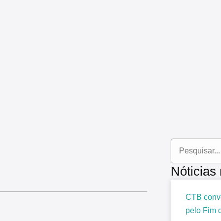
Nóticias
CTB convo
pelo Fim 