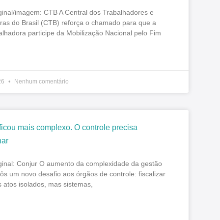
iginal/imagem: CTB A Central dos Trabalhadores e
ras do Brasil (CTB) reforça o chamado para que a
alhadora participe da Mobilização Nacional pelo Fim
26
Nenhum comentário
ficou mais complexo. O controle precisa
ar
iginal: Conjur O aumento da complexidade da gestão
ôs um novo desafio aos órgãos de controle: fiscalizar
 atos isolados, mas sistemas,