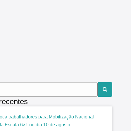
 recentes
ca trabalhadores para Mobilização Nacional
da Escala 6×1 no dia 10 de agosto