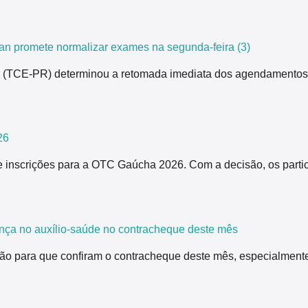
n promete normalizar exames na segunda-feira (3)
ná (TCE-PR) determinou a retomada imediata dos agendamentos
26
 inscrições para a OTC Gaúcha 2026. Com a decisão, os partici
nça no auxílio-saúde no contracheque deste mês
ão para que confiram o contracheque deste mês, especialmente