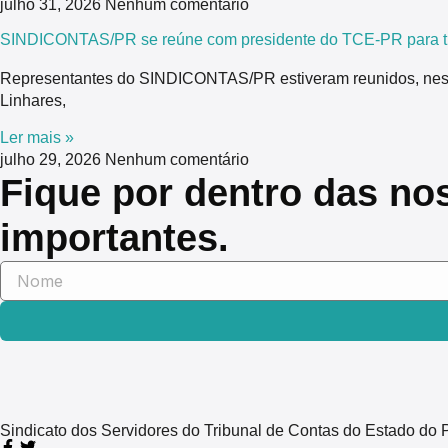
julho 31, 2026
Nenhum comentário
SINDICONTAS/PR se reúne com presidente do TCE-PR para tra
Representantes do SINDICONTAS/PR estiveram reunidos, nesta 
Linhares,
Ler mais »
julho 29, 2026
Nenhum comentário
Fique por dentro das no
importantes.
Sindicato dos Servidores do Tribunal de Contas do Estado 