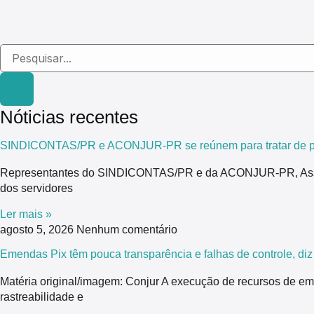
Nóticias recentes
SINDICONTAS/PR e ACONJUR-PR se reúnem para tratar de pau
Representantes do SINDICONTAS/PR e da ACONJUR-PR, Associaç
dos servidores
Ler mais »
agosto 5, 2026
Nenhum comentário
Emendas Pix têm pouca transparência e falhas de controle, di
Matéria original/imagem: Conjur A execução de recursos de em
rastreabilidade e