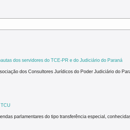
tas dos servidores do TCE-PR e do Judiciário do Paraná
ão dos Consultores Jurídicos do Poder Judiciário do Paraná,
z TCU
endas parlamentares do tipo transferência especial, conhecida