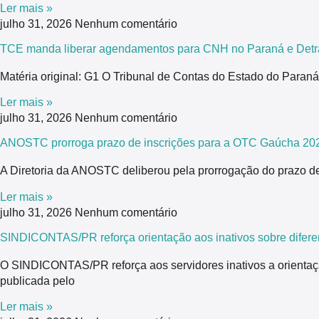
Ler mais »
julho 31, 2026
Nenhum comentário
TCE manda liberar agendamentos para CNH no Paraná e Detra
Matéria original: G1 O Tribunal de Contas do Estado do Para
Ler mais »
julho 31, 2026
Nenhum comentário
ANOSTC prorroga prazo de inscrições para a OTC Gaúcha 20
A Diretoria da ANOSTC deliberou pela prorrogação do prazo de
Ler mais »
julho 31, 2026
Nenhum comentário
SINDICONTAS/PR reforça orientação aos inativos sobre difere
O SINDICONTAS/PR reforça aos servidores inativos a orientaç
publicada pelo
Ler mais »