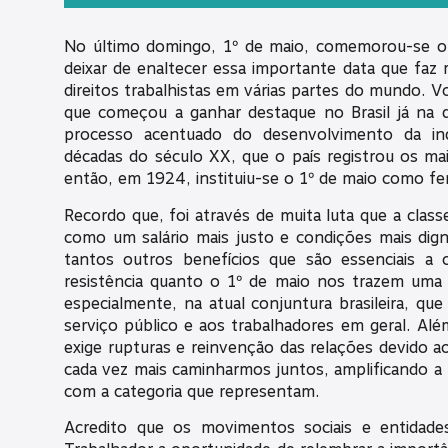
No último domingo, 1º de maio, comemorou-se o 
deixar de enaltecer essa importante data que faz 
direitos trabalhistas em várias partes do mundo. V
que começou a ganhar destaque no Brasil já na 
processo acentuado do desenvolvimento da ind
décadas do século XX, que o país registrou os m
então, em 1924, instituiu-se o 1º de maio como fe
Recordo que, foi através de muita luta que a class
como um salário mais justo e condições mais dig
tantos outros benefícios que são essenciais a c
resistência quanto o 1º de maio nos trazem uma 
especialmente, na atual conjuntura brasileira, qu
serviço público e aos trabalhadores em geral. 
exige rupturas e reinvenção das relações devido a
cada vez mais caminharmos juntos, amplificando a r
com a categoria que representam.
Acredito que os movimentos sociais e entidade