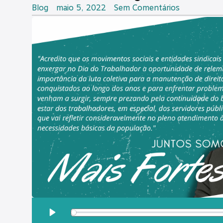
Blog
maio 5, 2022
Sem Comentários
OUÇA ESSA MATÉRIA:
Play