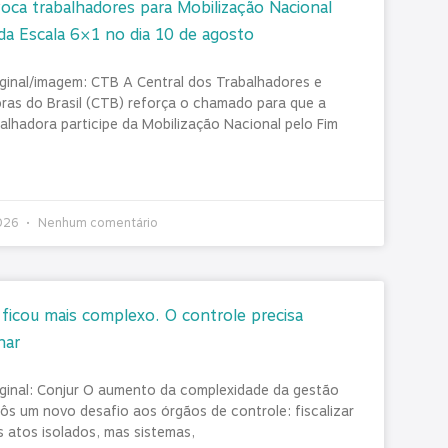
ca trabalhadores para Mobilização Nacional
da Escala 6×1 no dia 10 de agosto
iginal/imagem: CTB A Central dos Trabalhadores e
ras do Brasil (CTB) reforça o chamado para que a
balhadora participe da Mobilização Nacional pelo Fim
2026
Nenhum comentário
ficou mais complexo. O controle precisa
har
iginal: Conjur O aumento da complexidade da gestão
pôs um novo desafio aos órgãos de controle: fiscalizar
 atos isolados, mas sistemas,