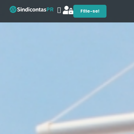
Filie-se!