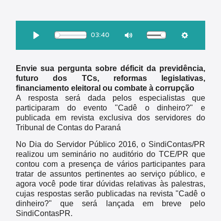
OUÇA ESSA MATÉRIA:
03:40
Download
Play
Mute
Settings
Envie sua pergunta sobre déficit da previdência,
futuro dos TCs, reformas legislativas,
financiamento eleitoral ou combate à corrupção
A resposta será dada pelos especialistas que
participaram do evento "Cadê o dinheiro?" e
publicada em revista exclusiva dos servidores do
Tribunal de Contas do Paraná
No Dia do Servidor Público 2016, o SindiContas/PR
realizou um seminário no auditório do TCE/PR que
contou com a presença de vários participantes para
tratar de assuntos pertinentes ao serviço público, e
agora você pode tirar dúvidas relativas às palestras,
cujas respostas serão publicadas na revista "Cadê o
dinheiro?" que será lançada em breve pelo
SindiContasPR.