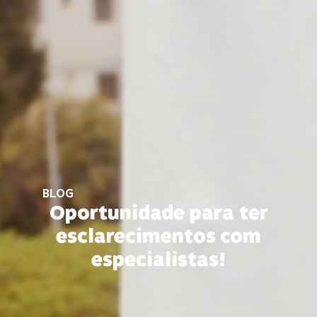
BLOG
Oportunidade para ter
esclarecimentos com
especialistas!