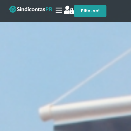
Filie-se!