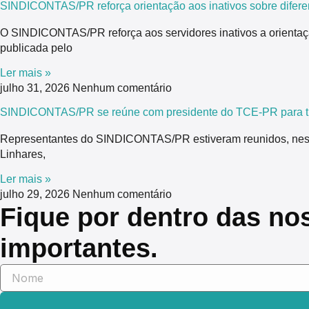
SINDICONTAS/PR reforça orientação aos inativos sobre difere
O SINDICONTAS/PR reforça aos servidores inativos a orientaç
publicada pelo
Ler mais »
julho 31, 2026
Nenhum comentário
SINDICONTAS/PR se reúne com presidente do TCE-PR para tra
Representantes do SINDICONTAS/PR estiveram reunidos, nesta 
Linhares,
Ler mais »
julho 29, 2026
Nenhum comentário
Fique por dentro das no
importantes.