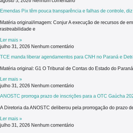
agosto 5, 2026
Nenhum comentário
Emendas Pix têm pouca transparência e falhas de controle, di
Matéria original/imagem: Conjur A execução de recursos de em
rastreabilidade e
Ler mais »
julho 31, 2026
Nenhum comentário
TCE manda liberar agendamentos para CNH no Paraná e Detra
Matéria original: G1 O Tribunal de Contas do Estado do Para
Ler mais »
julho 31, 2026
Nenhum comentário
ANOSTC prorroga prazo de inscrições para a OTC Gaúcha 20
A Diretoria da ANOSTC deliberou pela prorrogação do prazo de
Ler mais »
julho 31, 2026
Nenhum comentário