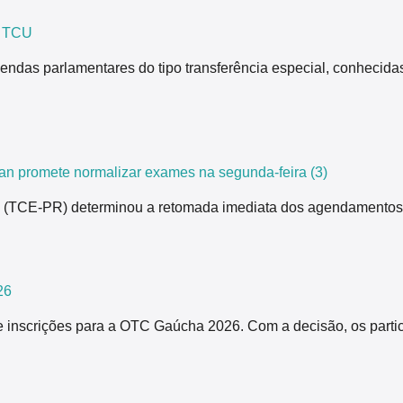
z TCU
endas parlamentares do tipo transferência especial, conhecida
n promete normalizar exames na segunda-feira (3)
ná (TCE-PR) determinou a retomada imediata dos agendamentos
26
 inscrições para a OTC Gaúcha 2026. Com a decisão, os partici