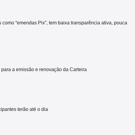
s como “emendas Pix”, tem baixa transparência ativa, pouca
 para a emissão e renovação da Carteira
pantes terão até o dia