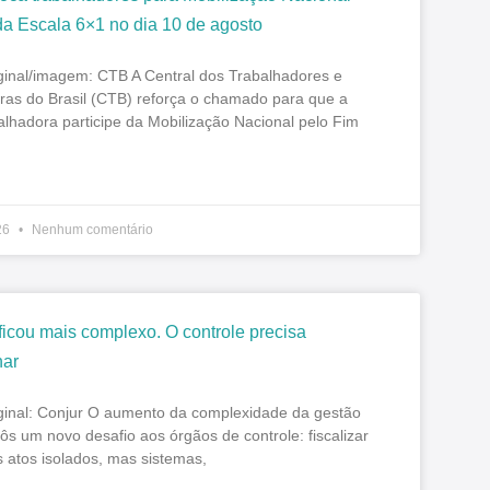
da Escala 6×1 no dia 10 de agosto
iginal/imagem: CTB A Central dos Trabalhadores e
ras do Brasil (CTB) reforça o chamado para que a
alhadora participe da Mobilização Nacional pelo Fim
26
Nenhum comentário
ficou mais complexo. O controle precisa
ar
iginal: Conjur O aumento da complexidade da gestão
ôs um novo desafio aos órgãos de controle: fiscalizar
 atos isolados, mas sistemas,