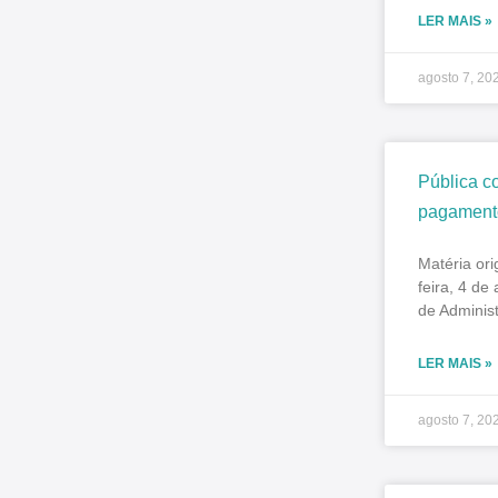
LER MAIS »
agosto 7, 20
Pública c
pagamento
Matéria ori
feira, 4 de
de Adminis
LER MAIS »
agosto 7, 20