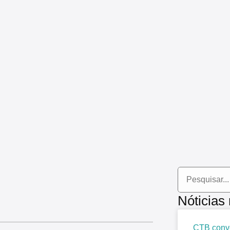
Nóticias
CTB convo