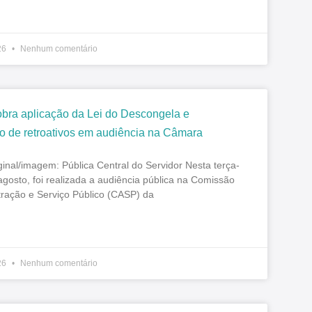
26
Nenhum comentário
obra aplicação da Lei do Descongela e
 de retroativos em audiência na Câmara
ginal/imagem: Pública Central do Servidor Nesta terça-
 agosto, foi realizada a audiência pública na Comissão
tração e Serviço Público (CASP) da
26
Nenhum comentário