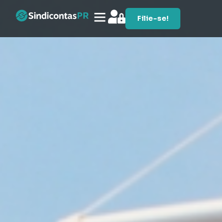
Filie-se!