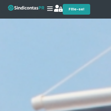
Filie-se!