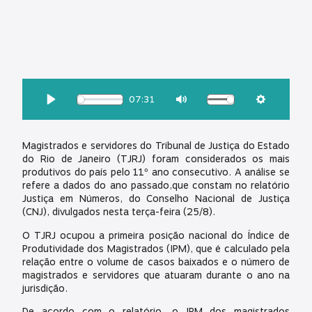
OUÇA ESSA MATÉRIA:
07:31
Download
Play
Mute
Settings
Magistrados e servidores do Tribunal de Justiça do Estado
do Rio de Janeiro (TJRJ) foram considerados os mais
produtivos do país pelo 11º ano consecutivo. A análise se
refere a dados do ano passado,que constam no relatório
Justiça em Números, do Conselho Nacional de Justiça
(CNJ), divulgados nesta terça-feira (25/8).
O TJRJ ocupou a primeira posição nacional do Índice de
Produtividade dos Magistrados (IPM), que é calculado pela
relação entre o volume de casos baixados e o número de
magistrados e servidores que atuaram durante o ano na
jurisdição.
De acordo com o relatório, o IPM dos magistrados