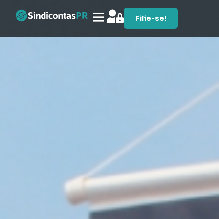
Filie-se!