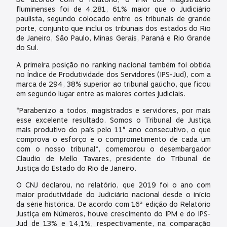
fluminenses foi de 4.281, 61% maior que o Judiciário
paulista, segundo colocado entre os tribunais de grande
porte, conjunto que inclui os tribunais dos estados do Rio
de Janeiro, São Paulo, Minas Gerais, Paraná e Rio Grande
do Sul.
A primeira posição no ranking nacional também foi obtida
no Índice de Produtividade dos Servidores (IPS-Jud), com a
marca de 294, 38% superior ao tribunal gaúcho, que ficou
em segundo lugar entre as maiores cortes judiciais.
“Parabenizo a todos, magistrados e servidores, por mais
esse excelente resultado. Somos o Tribunal de Justiça
mais produtivo do país pelo 11° ano consecutivo, o que
comprova o esforço e o comprometimento de cada um
com o nosso tribunal“, comemorou o desembargador
Claudio de Mello Tavares, presidente do Tribunal de
Justiça do Estado do Rio de Janeiro.
O CNJ declarou, no relatório, que 2019 foi o ano com
maior produtividade do Judiciário nacional desde o início
da série histórica. De acordo com 16ª edição do Relatório
Justiça em Números, houve crescimento do IPM e do IPS-
Jud de 13% e 14,1%, respectivamente, na comparação