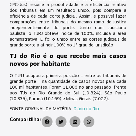
(IPC-Jus) resume a produtividade e a eficiência relativa
dos tribunais em um resultado único, pois compara a
eficiência de cada corte judicial. Assim, é possível fazer
comparações entre tribunais do mesmo ramo de justiça
independentemente do porte. Junto com Judiciário
paulista, o TJRJ obteve índice de 100%, incluída a área
administrativa. E foi o único entre as cortes judiciais de
grande porte a atingir 100% no 1º grau de jurisdição.
TJ do Rio é o que recebe mais casos
novos por habitante
O TJRJ ocupou a primeira posição – entre os tribunais de
grande porte – na quantidade de casos novos para cada
100 mil habitantes. Foram 11.086 no ano passado, frente
aos TJs do Rio Grande do Sul (10.824), São Paulo
(10.335), Paraná (10.169) e Minas Gerais (7.027).
FONTE ORIGINAL DA MATÉRIA:
Diário do Rio
Compartilhar