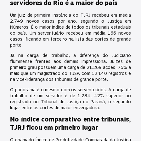
servidores do Rio é a maior do país
Um juiz de primeira instância do TJRJ recebeu em média
2.749 novos casos por ano, segundo o Justiça em
Números. É o maior índice de todos os tribunais estaduais
do país. Um serventuário recebeu em média 166 novos
casos, ficando em terceiro na lista das cortes de grande
porte.
Já na carga de trabalho, a diferença do Judiciário
fluminense frentes aos demais impressiona. Juízes de
primeiro grau possuem uma carga de 21.269 ações, 75% a
mais que um magistrado do TJSP, com 12.140 registros e
na vice-liderança dos tribunais de grande porte.
O panorama é o mesmo com os serventuários. A carga de
trabalho de um servidor é de 1.284, 42% superior ao
registrado no Tribunal de Justiça do Paraná, o segundo
lugar entre as cortes de maior envergadura.
No índice comparativo entre tribunais,
TJRJ ficou em primeiro lugar
O chamado Índice de Produtividade Comparada da Justica