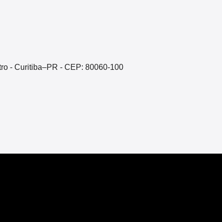
ntro - Curitiba–PR - CEP: 80060-100