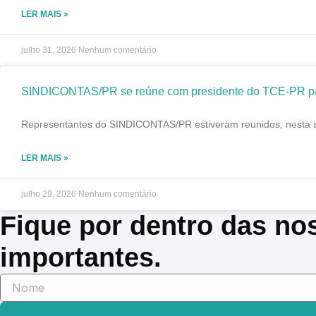
LER MAIS »
julho 31, 2026
Nenhum comentário
SINDICONTAS/PR se reúne com presidente do TCE-PR para
Representantes do SINDICONTAS/PR estiveram reunidos, nesta seg
LER MAIS »
julho 29, 2026
Nenhum comentário
Fique por dentro das no
importantes.