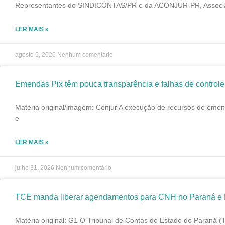
Representantes do SINDICONTAS/PR e da ACONJUR-PR, Associação 
LER MAIS »
agosto 5, 2026
Nenhum comentário
Emendas Pix têm pouca transparência e falhas de controle
Matéria original/imagem: Conjur A execução de recursos de emend
e
LER MAIS »
julho 31, 2026
Nenhum comentário
TCE manda liberar agendamentos para CNH no Paraná e De
Matéria original: G1 O Tribunal de Contas do Estado do Paraná