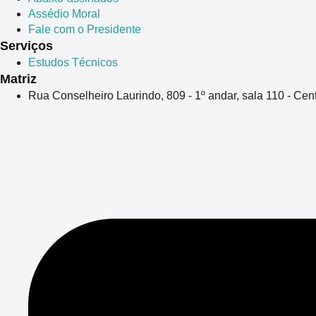
Assédio Moral
Fale com o Presidente
Serviços
Estudos Técnicos
Matriz
Rua Conselheiro Laurindo, 809 - 1º andar, sala 110 - Ce