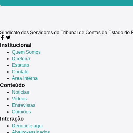
Sindicato dos Servidores do Tribunal de Contas do Estado 
Institucional
Quem Somos
Diretoria
Estatuto
Contato
Área Interna
Conteúdo
Notícias
Vídeos
Entrevistas
Opiniões
Interação
Denuncie aqui
Abaixo-assinados