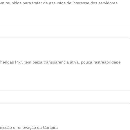
reunidos para tratar de assuntos de interesse dos servidores
endas Pix”, tem baixa transparência ativa, pouca rastreabilidade
missão e renovação da Carteira