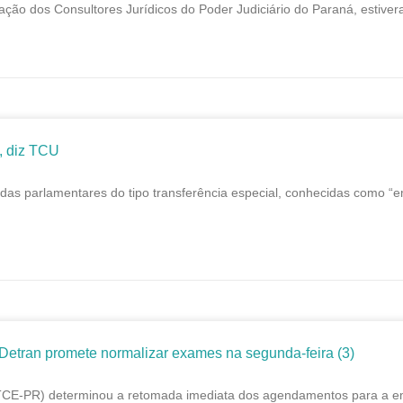
dos Consultores Jurídicos do Poder Judiciário do Paraná, estiveram 
, diz TCU
as parlamentares do tipo transferência especial, conhecidas como “em
tran promete normalizar exames na segunda-feira (3)
 (TCE-PR) determinou a retomada imediata dos agendamentos para a e