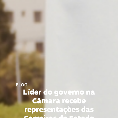
BLOG
Líder do governo na
Câmara recebe
representações das