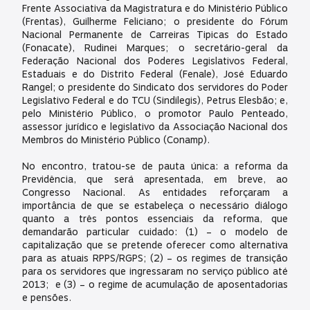
Frente Associativa da Magistratura e do Ministério Público
(Frentas), Guilherme Feliciano; o presidente do Fórum
Nacional Permanente de Carreiras Tipicas do Estado
(Fonacate), Rudinei Marques; o secretário-geral da
Federação Nacional dos Poderes Legislativos Federal,
Estaduais e do Distrito Federal (Fenale), José Eduardo
Rangel; o presidente do Sindicato dos servidores do Poder
Legislativo Federal e do TCU (Sindilegis), Petrus Elesbão; e,
pelo Ministério Público, o promotor Paulo Penteado,
assessor jurídico e legislativo da Associação Nacional dos
Membros do Ministério Público (Conamp).
No encontro, tratou-se de pauta única: a reforma da
Previdência, que será apresentada, em breve, ao
Congresso Nacional. As entidades reforçaram a
importância de que se estabeleça o necessário diálogo
quanto a três pontos essenciais da reforma, que
demandarão particular cuidado: (1) – o modelo de
capitalização que se pretende oferecer como alternativa
para as atuais RPPS/RGPS; (2) – os regimes de transição
para os servidores que ingressaram no serviço público até
2013; e (3) – o regime de acumulação de aposentadorias
e pensões.