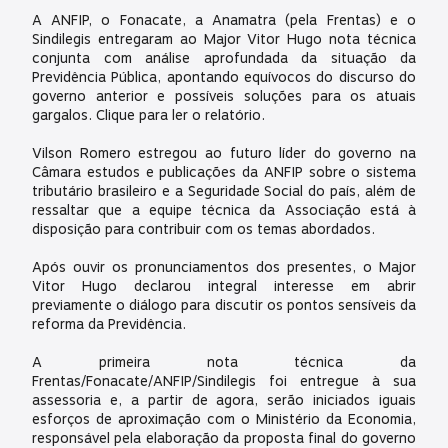
A ANFIP, o Fonacate, a Anamatra (pela Frentas) e o
Sindilegis entregaram ao Major Vitor Hugo nota técnica
conjunta com análise aprofundada da situação da
Previdência Pública, apontando equívocos do discurso do
governo anterior e possíveis soluções para os atuais
gargalos. Clique para ler o relatório.
Vilson Romero estregou ao futuro líder do governo na
Câmara estudos e publicações da ANFIP sobre o sistema
tributário brasileiro e a Seguridade Social do país, além de
ressaltar que a equipe técnica da Associação está à
disposição para contribuir com os temas abordados.
Após ouvir os pronunciamentos dos presentes, o Major
Vitor Hugo declarou integral interesse em abrir
previamente o diálogo para discutir os pontos sensíveis da
reforma da Previdência.
A primeira nota técnica da
Frentas/Fonacate/ANFIP/Sindilegis foi entregue à sua
assessoria e, a partir de agora, serão iniciados iguais
esforços de aproximação com o Ministério da Economia,
responsável pela elaboração da proposta final do governo