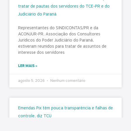
tratar de pautas dos servidores do TCE-PR e do
Judiciário do Paraná
Representantes do SINDICONTAS/PR e da
ACONJUR-PR, Associação dos Consultores
Jurídicos do Poder Judiciário do Paraná,
estiveram reunidos para tratar de assuntos de
interesse dos servidores
LER MAIS »
agosto 5, 2026
Nenhum comentário
Emendas Pix têm pouca transparência e falhas de
controle, diz TCU
Matéria original/imagem: Conjur A execução de