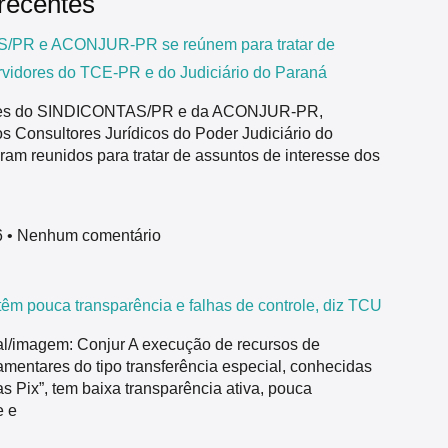
 recentes
PR e ACONJUR-PR se reúnem para tratar de
rvidores do TCE-PR e do Judiciário do Paraná
tes do SINDICONTAS/PR e da ACONJUR-PR,
s Consultores Jurídicos do Poder Judiciário do
ram reunidos para tratar de assuntos de interesse dos
6
Nenhum comentário
êm pouca transparência e falhas de controle, diz TCU
nal/imagem: Conjur A execução de recursos de
mentares do tipo transferência especial, conhecidas
 Pix”, tem baixa transparência ativa, pouca
e e