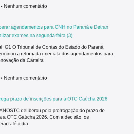
6
Nenhum comentário
berar agendamentos para CNH no Paraná e Detran
lizar exames na segunda-feira (3)
nal: G1 O Tribunal de Contas do Estado do Paraná
rminou a retomada imediata dos agendamentos para
enovação da Carteira
6
Nenhum comentário
oga prazo de inscrições para a OTC Gaúcha 2026
a ANOSTC deliberou pela prorrogação do prazo de
ra a OTC Gaúcha 2026. Com a decisão, os
erão até o dia