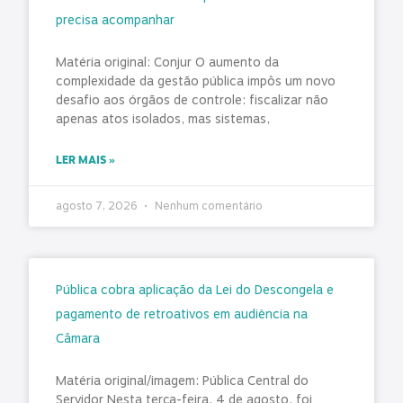
precisa acompanhar
Matéria original: Conjur O aumento da
complexidade da gestão pública impôs um novo
desafio aos órgãos de controle: fiscalizar não
apenas atos isolados, mas sistemas,
LER MAIS »
agosto 7, 2026
Nenhum comentário
Pública cobra aplicação da Lei do Descongela e
pagamento de retroativos em audiência na
Câmara
Matéria original/imagem: Pública Central do
Servidor Nesta terça-feira, 4 de agosto, foi