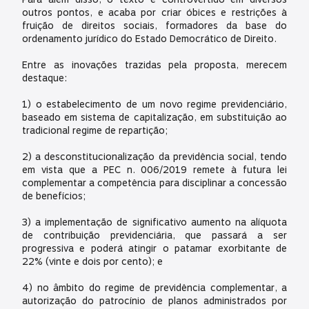
outros pontos, e acaba por criar óbices e restrições à
fruição de direitos sociais, formadores da base do
ordenamento jurídico do Estado Democrático de Direito.
Entre as inovações trazidas pela proposta, merecem
destaque:
1) o estabelecimento de um novo regime previdenciário,
baseado em sistema de capitalização, em substituição ao
tradicional regime de repartição;
2) a desconstitucionalização da previdência social, tendo
em vista que a PEC n. 006/2019 remete à futura lei
complementar a competência para disciplinar a concessão
de benefícios;
3) a implementação de significativo aumento na alíquota
de contribuição previdenciária, que passará a ser
progressiva e poderá atingir o patamar exorbitante de
22% (vinte e dois por cento); e
4) no âmbito do regime de previdência complementar, a
autorização do patrocínio de planos administrados por