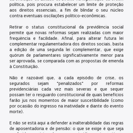
política, pois procura estabelecer um limite de proteção
aos direitos essenciais, a fim de blindar o seu núcleo
contra eventuais oscilações político-econômicas.
Retirar o status constitucional da previdência social
permite que novas reformas sejam realizadas com maior
frequência e facilidade. Afinal, para alterar futura lei
complementar regulamentadora dos direitos sociais, basta
a edição de uma segunda lei complementar, que exige
quórum de parlamentares significativamente menor para
ser aprovada, se comparada com as propostas de emenda
à Constituição.
Não é razoável que, a cada episódio de crise, os
segurados sejam “penalizados” por reformas
previdenciárias cada vez mais severas e que sequer
possam ter o resguardo constitucional de quais benefícios
farão jus nos momentos de maior suscetibilidade (como
por ocasião do ingresso na inatividade e diante do evento
morte).
E não se está aqui a defender a inalterabilidade das regras
de aposentadoria e de pensão: o que se exige é que seja