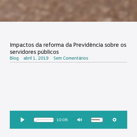
Impactos da reforma da Previdência sobre os
servidores públicos
Blog
abril 1, 2019
Sem Comentários
OUÇA ESSA MATÉRIA:
10:08
Download
Play
Mute
Settings