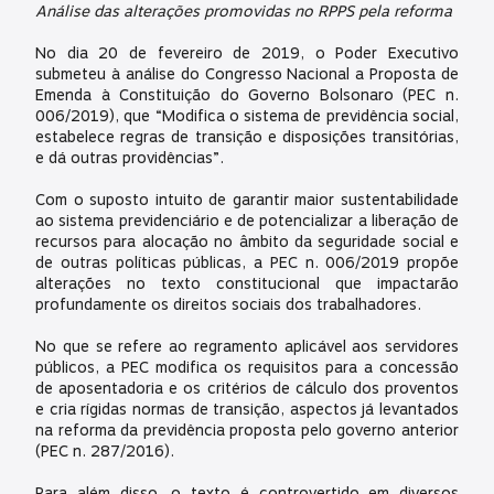
Análise das alterações promovidas no RPPS pela reforma
No dia 20 de fevereiro de 2019, o Poder Executivo
submeteu à análise do Congresso Nacional a Proposta de
Emenda à Constituição do Governo Bolsonaro (PEC n.
006/2019), que “Modifica o sistema de previdência social,
estabelece regras de transição e disposições transitórias,
e dá outras providências”.
Com o suposto intuito de garantir maior sustentabilidade
ao sistema previdenciário e de potencializar a liberação de
recursos para alocação no âmbito da seguridade social e
de outras políticas públicas, a PEC n. 006/2019 propõe
alterações no texto constitucional que impactarão
profundamente os direitos sociais dos trabalhadores.
No que se refere ao regramento aplicável aos servidores
públicos, a PEC modifica os requisitos para a concessão
de aposentadoria e os critérios de cálculo dos proventos
e cria rígidas normas de transição, aspectos já levantados
na reforma da previdência proposta pelo governo anterior
(PEC n. 287/2016).
Para além disso, o texto é controvertido em diversos