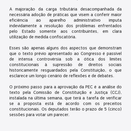
A majoração da carga tributária desacompanhada da
necessária adoção de práticas que visem a conferir maior
eficiência ao aparelho administrativo imputa
indevidamente a resolução dos problemas enfrentados
pelo Estado somente aos contribuintes, em clara
utilização de medida confiscatória.
Esses são apenas alguns dos aspectos que demonstram
que o texto prévio apresentado ao Congresso é passível
de intensa controvérsia sob a ótica dos limites
constitucionais à supressão de direitos sociais
historicamente resguardados pela Constituição, o que
esclarece um longo cenário de reflexões e de debates.
O próximo passo para a aprovação da PEC é a análise do
texto pela Comissão de Constituição e Justiça (CCJ),
instalada na última semana, que terá a tarefa de verificar
se a proposta está de acordo com os preceitos
constitucionais. Os deputados terão o prazo de 5 (cinco)
sessões para votar um parecer.
Em seguida, se a CCJ aprovar a constitucionalidade do