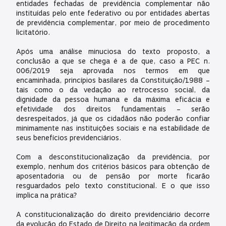
entidades fechadas de previdência complementar não
instituídas pelo ente federativo ou por entidades abertas
de previdência complementar, por meio de procedimento
licitatório.
Após uma análise minuciosa do texto proposto, a
conclusão a que se chega é a de que, caso a PEC n.
006/2019 seja aprovada nos termos em que
encaminhada, princípios basilares da Constituição/1988 –
tais como o da vedação ao retrocesso social, da
dignidade da pessoa humana e da máxima eficácia e
efetividade dos direitos fundamentais – serão
desrespeitados, já que os cidadãos não poderão confiar
minimamente nas instituições sociais e na estabilidade de
seus benefícios previdenciários.
Com a desconstitucionalização da previdência, por
exemplo, nenhum dos critérios básicos para obtenção de
aposentadoria ou de pensão por morte ficarão
resguardados pelo texto constitucional. E o que isso
implica na prática?
A constitucionalização do direito previdenciário decorre
da evolução do Estado de Direito na legitimação da ordem