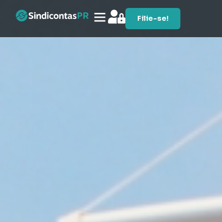
Filie-se!