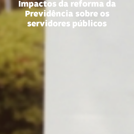
Impactos da reforma da
Previdência sobre os
servidores públicos