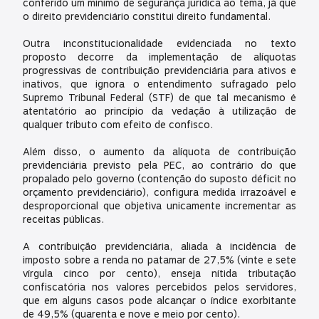
conferido um mínimo de segurança jurídica ao tema, já que
o direito previdenciário constitui direito fundamental.
Outra inconstitucionalidade evidenciada no texto
proposto decorre da implementação de alíquotas
progressivas de contribuição previdenciária para ativos e
inativos, que ignora o entendimento sufragado pelo
Supremo Tribunal Federal (STF) de que tal mecanismo é
atentatório ao princípio da vedação à utilização de
qualquer tributo com efeito de confisco.
Além disso, o aumento da alíquota de contribuição
previdenciária previsto pela PEC, ao contrário do que
propalado pelo governo (contenção do suposto déficit no
orçamento previdenciário), configura medida irrazoável e
desproporcional que objetiva unicamente incrementar as
receitas públicas.
A contribuição previdenciária, aliada à incidência de
imposto sobre a renda no patamar de 27,5% (vinte e sete
vírgula cinco por cento), enseja nítida tributação
confiscatória nos valores percebidos pelos servidores,
que em alguns casos pode alcançar o índice exorbitante
de 49,5% (quarenta e nove e meio por cento).