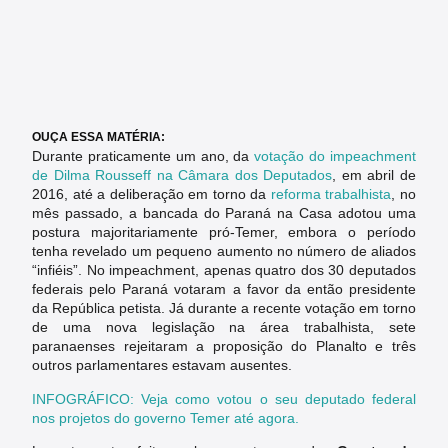
OUÇA ESSA MATÉRIA:
Durante praticamente um ano, da
votação do impeachment
de Dilma Rousseff na Câmara dos Deputados
, em abril de
2016, até a deliberação em torno da
reforma trabalhista
, no
mês passado, a bancada do Paraná na Casa adotou uma
postura majoritariamente pró-Temer, embora o período
tenha revelado um pequeno aumento no número de aliados
“infiéis”. No impeachment, apenas quatro dos 30 deputados
federais pelo Paraná votaram a favor da então presidente
da República petista. Já durante a recente votação em torno
de uma nova legislação na área trabalhista, sete
paranaenses rejeitaram a proposição do Planalto e três
outros parlamentares estavam ausentes.
INFOGRÁFICO: Veja como votou o seu deputado federal
nos projetos do governo Temer até agora.