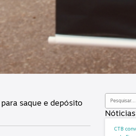
para saque e depósito
Nóticias
CTB convo