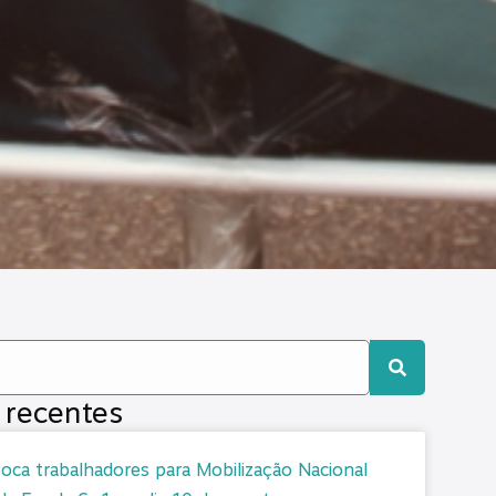
 recentes
ca trabalhadores para Mobilização Nacional