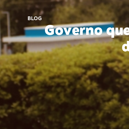
BLOG
Governo que
d