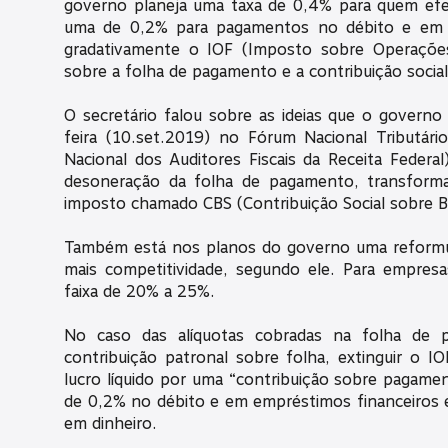
governo planeja uma taxa de 0,4% para quem efe
uma de 0,2% para pagamentos no débito e em cré
gradativamente o IOF (Imposto sobre Operações 
sobre a folha de pagamento e a contribuição social 
O secretário falou sobre as ideias que o governo 
feira (10.set.2019) no Fórum Nacional Tributário,
Nacional dos Auditores Fiscais da Receita Federal
desoneração da folha de pagamento, transforma
imposto chamado CBS (Contribuição Social sobre B
Também está nos planos do governo uma reformul
mais competitividade, segundo ele. Para empresa
faixa de 20% a 25%.
No caso das alíquotas cobradas na folha de 
contribuição patronal sobre folha, extinguir o IO
lucro líquido por uma “contribuição sobre pagamen
de 0,2% no débito e em empréstimos financeiros 
em dinheiro.