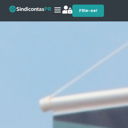
Filie-se!